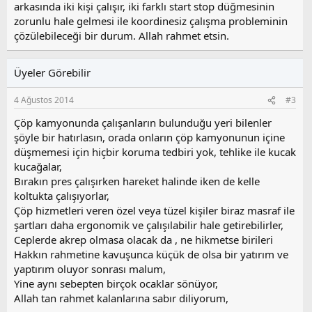
arkasında iki kişi çalışır, iki farklı start stop düğmesinin
zorunlu hale gelmesi ile koordinesiz çalışma probleminin
çözülebileceği bir durum. Allah rahmet etsin.
Üyeler Görebilir
4 Ağustos 2014
#3
Çöp kamyonunda çalışanların bulunduğu yeri bilenler
şöyle bir hatırlasın, orada onların çöp kamyonunun içine
düşmemesi için hiçbir koruma tedbiri yok, tehlike ile kucak
kucağalar,
Bırakın pres çalışırken hareket halinde iken de kelle
koltukta çalışıyorlar,
Çöp hizmetleri veren özel veya tüzel kişiler biraz masraf ile
şartları daha ergonomik ve çalışılabilir hale getirebilirler,
Ceplerde akrep olmasa olacak da , ne hikmetse birileri
Hakkın rahmetine kavuşunca küçük de olsa bir yatırım ve
yaptırım oluyor sonrası malum,
Yine aynı sebepten birçok ocaklar sönüyor,
Allah tan rahmet kalanlarına sabır diliyorum,