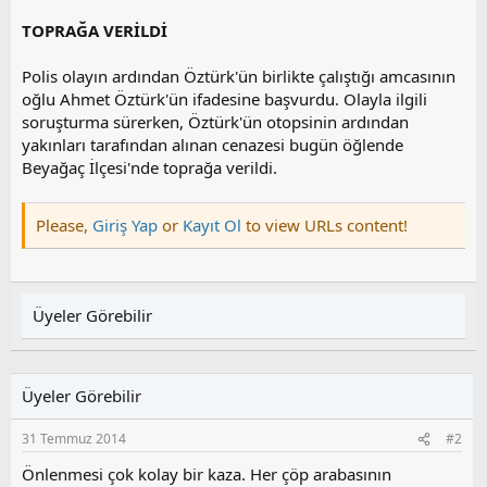
TOPRAĞA VERİLDİ
Polis olayın ardından Öztürk'ün birlikte çalıştığı amcasının
oğlu Ahmet Öztürk'ün ifadesine başvurdu. Olayla ilgili
soruşturma sürerken, Öztürk'ün otopsinin ardından
yakınları tarafından alınan cenazesi bugün öğlende
Beyağaç İlçesi'nde toprağa verildi.
Please,
Giriş Yap
or
Kayıt Ol
to view URLs content!
Üyeler Görebilir
Üyeler Görebilir
31 Temmuz 2014
#2
Önlenmesi çok kolay bir kaza. Her çöp arabasının