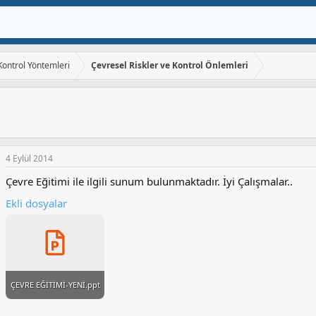
 Kontrol Yöntemleri
Çevresel Riskler ve Kontrol Önlemleri
4 Eylül 2014
Çevre Eğitimi ile ilgili sunum bulunmaktadır. İyi Çalışmalar..
Ekli dosyalar
ÇEVRE EĞİTİMİ-YENİ.ppt