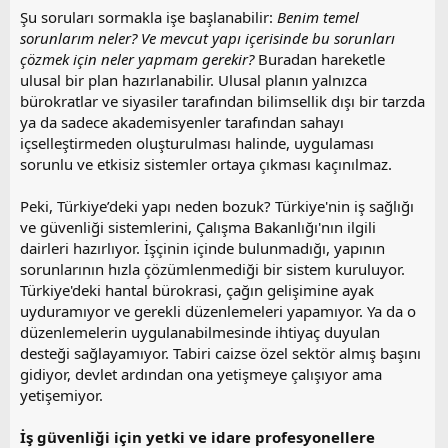
Şu soruları sormakla işe başlanabilir:
Benim temel
sorunlarım neler? Ve mevcut yapı içerisinde bu sorunları
çözmek için neler yapmam gerekir?
Buradan hareketle
ulusal bir plan hazırlanabilir. Ulusal planın yalnızca
bürokratlar ve siyasiler tarafından bilimsellik dışı bir tarzda
ya da sadece akademisyenler tarafından sahayı
içselleştirmeden oluşturulması halinde, uygulaması
sorunlu ve etkisiz sistemler ortaya çıkması kaçınılmaz.
Peki, Türkiye’deki yapı neden bozuk? Türkiye'nin iş sağlığı
ve güvenliği sistemlerini, Çalışma Bakanlığı'nın ilgili
dairleri hazırlıyor. İşçinin içinde bulunmadığı, yapının
sorunlarının hızla çözümlenmediği bir sistem kuruluyor.
Türkiye'deki hantal bürokrasi, çağın gelişimine ayak
uyduramıyor ve gerekli düzenlemeleri yapamıyor. Ya da o
düzenlemelerin uygulanabilmesinde ihtiyaç duyulan
desteği sağlayamıyor. Tabiri caizse özel sektör almış başını
gidiyor, devlet ardından ona yetişmeye çalışıyor ama
yetişemiyor.
İş güvenliği için yetki ve idare profesyonellere