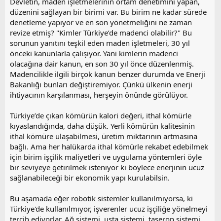
Devletin, maden işletmelerinin ortam denetimini yapan,
düzenini sağlayan bir birimi var. Bu birim ne kadar sürede
denetleme yapıyor ve en son yönetmeliğini ne zaman
revize etmiş? "Kimler Türkiye’de madenci olabilir?" Bu
sorunun yanıtını teşkil eden maden işletmeleri, 30 yıl
önceki kanunlarla çalışıyor. Yani kimlerin madenci
olacağına dair kanun, en son 30 yıl önce düzenlenmiş.
Madencilikle ilgili birçok kanun benzer durumda ve Enerji
Bakanlığı bunları değiştiremiyor. Çünkü ülkenin enerji
ihtiyacının karşılanması, herşeyin önünde görülüyor.
Türkiye’de çıkan kömürün kalori değeri, ithal kömürle
kıyaslandığında, daha düşük. Yerli kömürün kalitesinin
ithal kömüre ulaşabilmesi, üretim miktarının artmasına
bağlı. Ama her halükarda ithal kömürle rekabet edebilmek
için birim işçilik maliyetleri ve uygulama yöntemleri öyle
bir seviyeye getirilmek isteniyor ki böylece enerjinin ucuz
sağlanabileceği bir ekonomik yapı kurulabilsin.
Bu aşamada eğer robotik sistemler kullanılmıyorsa, ki
Türkiye'de kullanılmıyor, işverenler ucuz işçiliğe yönelmeyi
tercih ediyorlar. Ağ sistemi, usta sistemi, taşeron sistemi