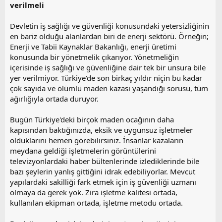
verilmeli
Devletin iş sağlığı ve güvenliği konusundaki yetersizliğinin
en bariz olduğu alanlardan biri de enerji sektörü. Örneğin;
Enerji ve Tabii Kaynaklar Bakanlığı, enerji üretimi
konusunda bir yönetmelik çıkarıyor. Yönetmeliğin
içerisinde iş sağlığı ve güvenliğine dair tek bir unsura bile
yer verilmiyor. Türkiye'de son birkaç yıldır niçin bu kadar
çok sayıda ve ölümlü maden kazası yaşandığı sorusu, tüm
ağırlığıyla ortada duruyor.
Bugün Türkiye'deki birçok maden ocağının daha
kapısından baktığınızda, eksik ve uygunsuz işletmeler
olduklarını hemen görebilirsiniz. İnsanlar kazaların
meydana geldiği işletmelerin görüntülerini
televizyonlardaki haber bültenlerinde izlediklerinde bile
bazı şeylerin yanlış gittiğini idrak edebiliyorlar. Mevcut
yapılardaki sakilliği fark etmek için iş güvenliği uzmanı
olmaya da gerek yok. Zira işletme kalitesi ortada,
kullanılan ekipman ortada, işletme metodu ortada.