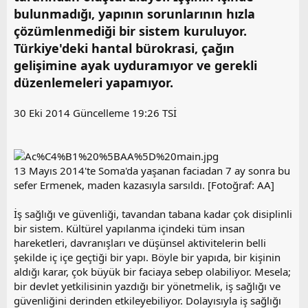
i
bulunmadığı, yapının sorunlarının hızla
çözümlenmediği bir sistem kuruluyor.
Türkiye'deki hantal bürokrasi, çağın
gelişimine ayak uyduramıyor ve gerekli
düzenlemeleri yapamıyor.
30 Eki 2014 Güncelleme 19:26 TSİ
13 Mayıs 2014'te Soma'da yaşanan faciadan 7 ay sonra bu
sefer Ermenek, maden kazasıyla sarsıldı. [Fotoğraf: AA]
İş sağlığı ve güvenliği, tavandan tabana kadar çok disiplinli
bir sistem. Kültürel yapılanma içindeki tüm insan
hareketleri, davranışları ve düşünsel aktivitelerin belli
şekilde iç içe geçtiği bir yapı. Böyle bir yapıda, bir kişinin
aldığı karar, çok büyük bir faciaya sebep olabiliyor. Mesela;
bir devlet yetkilisinin yazdığı bir yönetmelik, iş sağlığı ve
güvenliğini derinden etkileyebiliyor. Dolayısıyla iş sağlığı