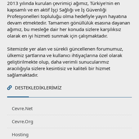
2013 yılında kurulan çevrimiçi ağımız, Türkiye'nin en
kapsamlı ve en aktif İşçi Sağlığı ve İş Güvenliği
Profesyonelleri topluluğu olma hedefiyle yayın hayatına
devam etmektedir. Tamamen gönüllülük esasına dayanan
ağımız, bu mesleğe dair her konuda sizlere karşılıksız
olarak en iyi hizmeti sunmak için çalışmaktadır.
Sitemizde yer alan ve sürekli güncellenen forumumuz,
ülkemiz şartlarına ve kullanıcı ihtiyaçlarına özel olarak
geliştirilmekte olup, daha verimli sunucularımız
aracılığıyla sizlere kesintisiz ve kaliteli bir hizmet
sağlamaktadır.
DESTEKLEDIKLERIMIZ
Cevre.Net
Cevre.Org
Hosting