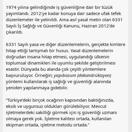
1974 yılına gelindiğinde iş güvenliğine dair bir tüzük
yayımlandı. 2012’ye kadar konuya dair sadece ufak tefek
düzenlemeler ile yetinildi. Ama asıl yasal metin olan 6331
Sayılı İş Sağlığı ve Güvenliği Kanunu, Haziran 2012'de
çıkarıldı.
6331 Sayılı yasa ve diğer düzenlemelerin, gerçekte kimlere
hitap ettiği tartışmalı bir husus. Yasal düzenlemelerin
doğrudan insana hitap etmesi, uygulandığı ülkenin
toplumsal dinamikleri ile uyumlu şekilde geliştirilmesi
esastır. Dünyada bu alanda çok çeşitli yöntemlere
başvuruluyor. Örneğin;
yapıbozum (dekonstrüksiyon)
yöntemi kullanılarak iş sağlığı ve güvenliği alanında
yeniden yapılanmaya gidebilir.
“Türkiye'deki birçok ocağının kapısından baktığınızda,
eksik ve uygunsuz oldukları görülebiliyor. Mevcut
işletmelerdeki sakilliği görmek için iş güvenliği uzmanı
olmaya gerek yok. İşletme kalitesi ortada, kullanılan
ekipman ortada, işletme metodu ortada.”