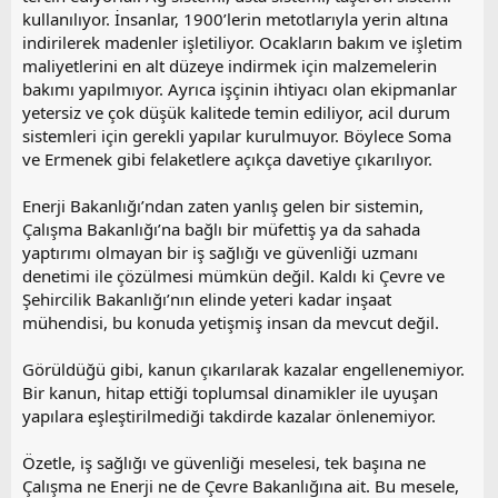
kullanılıyor. İnsanlar, 1900’lerin metotlarıyla yerin altına
indirilerek madenler işletiliyor. Ocakların bakım ve işletim
maliyetlerini en alt düzeye indirmek için malzemelerin
bakımı yapılmıyor. Ayrıca işçinin ihtiyacı olan ekipmanlar
yetersiz ve çok düşük kalitede temin ediliyor, acil durum
sistemleri için gerekli yapılar kurulmuyor. Böylece Soma
ve Ermenek gibi felaketlere açıkça davetiye çıkarılıyor.
Enerji Bakanlığı’ndan zaten yanlış gelen bir sistemin,
Çalışma Bakanlığı’na bağlı bir müfettiş ya da sahada
yaptırımı olmayan bir iş sağlığı ve güvenliği uzmanı
denetimi ile çözülmesi mümkün değil. Kaldı ki Çevre ve
Şehircilik Bakanlığı’nın elinde yeteri kadar inşaat
mühendisi, bu konuda yetişmiş insan da mevcut değil.
Görüldüğü gibi, kanun çıkarılarak kazalar engellenemiyor.
Bir kanun, hitap ettiği toplumsal dinamikler ile uyuşan
yapılara eşleştirilmediği takdirde kazalar önlenemiyor.
Özetle, iş sağlığı ve güvenliği meselesi, tek başına ne
Çalışma ne Enerji ne de Çevre Bakanlığına ait. Bu mesele,