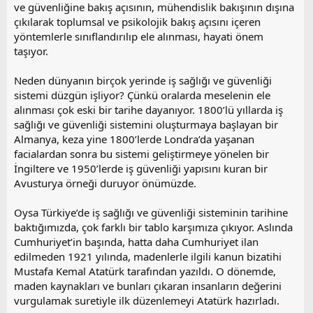
ve güvenliğine bakış açısının, mühendislik bakışının dışına
çıkılarak toplumsal ve psikolojik bakış açısını içeren
yöntemlerle sınıflandırılıp ele alınması, hayati önem
taşıyor.
Neden dünyanın birçok yerinde iş sağlığı ve güvenliği
sistemi düzgün işliyor? Çünkü oralarda meselenin ele
alınması çok eski bir tarihe dayanıyor. 1800’lü yıllarda iş
sağlığı ve güvenliği sistemini oluşturmaya başlayan bir
Almanya, keza yine 1800’lerde Londra’da yaşanan
facialardan sonra bu sistemi geliştirmeye yönelen bir
İngiltere ve 1950’lerde iş güvenliği yapısını kuran bir
Avusturya örneği duruyor önümüzde.
Oysa Türkiye’de iş sağlığı ve güvenliği sisteminin tarihine
baktığımızda, çok farklı bir tablo karşımıza çıkıyor. Aslında
Cumhuriyet’in başında, hatta daha Cumhuriyet ilan
edilmeden 1921 yılında, madenlerle ilgili kanun bizatihi
Mustafa Kemal Atatürk tarafından yazıldı. O dönemde,
maden kaynakları ve bunları çıkaran insanların değerini
vurgulamak suretiyle ilk düzenlemeyi Atatürk hazırladı.