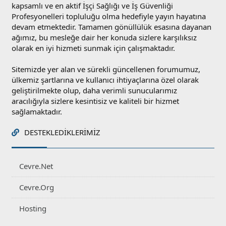
kapsamlı ve en aktif İşçi Sağlığı ve İş Güvenliği
Profesyonelleri topluluğu olma hedefiyle yayın hayatına
devam etmektedir. Tamamen gönüllülük esasına dayanan
ağımız, bu mesleğe dair her konuda sizlere karşılıksız
olarak en iyi hizmeti sunmak için çalışmaktadır.
Sitemizde yer alan ve sürekli güncellenen forumumuz,
ülkemiz şartlarına ve kullanıcı ihtiyaçlarına özel olarak
geliştirilmekte olup, daha verimli sunucularımız
aracılığıyla sizlere kesintisiz ve kaliteli bir hizmet
sağlamaktadır.
DESTEKLEDIKLERIMIZ
Cevre.Net
Cevre.Org
Hosting