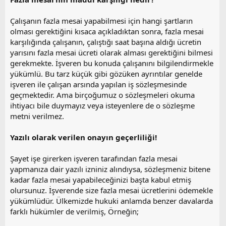
Çalışanın fazla mesai yapabilmesi için hangi şartların
olması gerektiğini kısaca açıkladıktan sonra, fazla mesai
karşılığında çalışanın, çalıştığı saat başına aldığı ücretin
yarısını fazla mesai ücreti olarak alması gerektiğini bilmesi
gerekmekte. İşveren bu konuda çalışanını bilgilendirmekle
yükümlü. Bu tarz küçük gibi gözüken ayrıntılar genelde
işveren ile çalışan arsında yapılan iş sözleşmesinde
geçmektedir. Ama birçoğumuz o sözleşmeleri okuma
ihtiyacı bile duymayız veya isteyenlere de o sözleşme
metni verilmez.
Yazılı olarak verilen onayın geçerliliği!
Şayet işe girerken işveren tarafından fazla mesai
yapmanıza dair yazılı izniniz alındıysa, sözleşmeniz bitene
kadar fazla mesai yapabileceğinizi başta kabul etmiş
olursunuz. İşverende size fazla mesai ücretlerini ödemekle
yükümlüdür. Ülkemizde hukuki anlamda benzer davalarda
farklı hükümler de verilmiş, Örneğin;