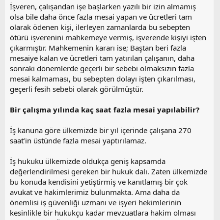
İşveren, çalışandan işe başlarken yazılı bir izin almamış
olsa bile daha önce fazla mesai yapan ve ücretleri tam
olarak ödenen kişi, ilerleyen zamanlarda bu sebepten
ötürü işverenini mahkemeye vermiş, işverende kişiyi işten
çıkarmıştır. Mahkemenin kararı ise; Baştan beri fazla
mesaiye kalan ve ücretleri tam yatırılan çalışanın, daha
sonraki dönemlerde geçerli bir sebebi olmaksızın fazla
mesai kalmaması, bu sebepten dolayı işten çıkarılması,
geçerli fesih sebebi olarak görülmüştür.
Bir çalışma yılında kaç saat fazla mesai yapılabilir?
İş kanuna göre ülkemizde bir yıl içerinde çalışana 270
saat’in üstünde fazla mesai yaptırılamaz.
İş hukuku ülkemizde oldukça geniş kapsamda
değerlendirilmesi gereken bir hukuk dalı. Zaten ülkemizde
bu konuda kendisini yetiştirmiş ve kanıtlamış bir çok
avukat ve hakimlerimiz bulunmakta. Ama daha da
önemlisi iş güvenliği uzmanı ve işyeri hekimlerinin
kesinlikle bir hukukçu kadar mevzuatlara hakim olması