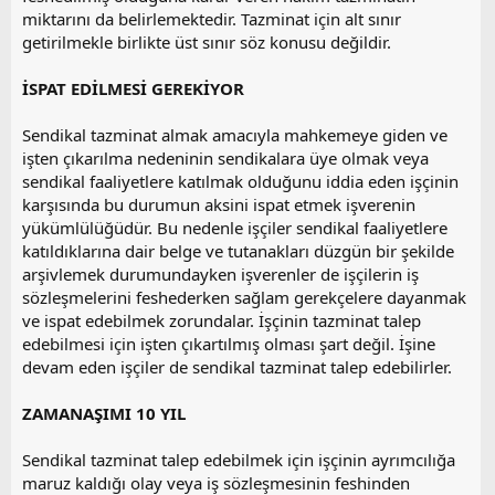
miktarını da belirlemektedir. Tazminat için alt sınır
getirilmekle birlikte üst sınır söz konusu değildir.
İSPAT EDİLMESİ GEREKİYOR
Sendikal tazminat almak amacıyla mahkemeye giden ve
işten çıkarılma nedeninin sendikalara üye olmak veya
sendikal faaliyetlere katılmak olduğunu iddia eden işçinin
karşısında bu durumun aksini ispat etmek işverenin
yükümlülüğüdür. Bu nedenle işçiler sendikal faaliyetlere
katıldıklarına dair belge ve tutanakları düzgün bir şekilde
arşivlemek durumundayken işverenler de işçilerin iş
sözleşmelerini feshederken sağlam gerekçelere dayanmak
ve ispat edebilmek zorundalar. İşçinin tazminat talep
edebilmesi için işten çıkartılmış olması şart değil. İşine
devam eden işçiler de sendikal tazminat talep edebilirler.
ZAMANAŞIMI 10 YIL
Sendikal tazminat talep edebilmek için işçinin ayrımcılığa
maruz kaldığı olay veya iş sözleşmesinin feshinden