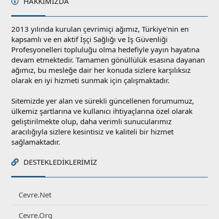
HAKKIMIZDA
2013 yılında kurulan çevrimiçi ağımız, Türkiye'nin en
kapsamlı ve en aktif İşçi Sağlığı ve İş Güvenliği
Profesyonelleri topluluğu olma hedefiyle yayın hayatına
devam etmektedir. Tamamen gönüllülük esasına dayanan
ağımız, bu mesleğe dair her konuda sizlere karşılıksız
olarak en iyi hizmeti sunmak için çalışmaktadır.
Sitemizde yer alan ve sürekli güncellenen forumumuz,
ülkemiz şartlarına ve kullanıcı ihtiyaçlarına özel olarak
geliştirilmekte olup, daha verimli sunucularımız
aracılığıyla sizlere kesintisiz ve kaliteli bir hizmet
sağlamaktadır.
DESTEKLEDIKLERIMIZ
Cevre.Net
Cevre.Org