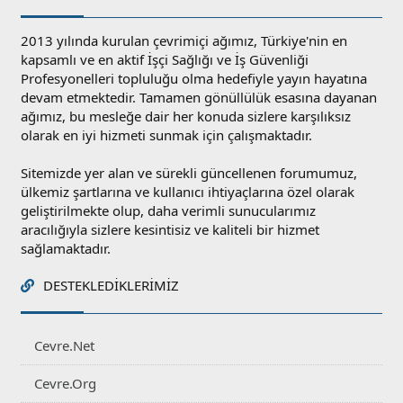
2013 yılında kurulan çevrimiçi ağımız, Türkiye'nin en
kapsamlı ve en aktif İşçi Sağlığı ve İş Güvenliği
Profesyonelleri topluluğu olma hedefiyle yayın hayatına
devam etmektedir. Tamamen gönüllülük esasına dayanan
ağımız, bu mesleğe dair her konuda sizlere karşılıksız
olarak en iyi hizmeti sunmak için çalışmaktadır.
Sitemizde yer alan ve sürekli güncellenen forumumuz,
ülkemiz şartlarına ve kullanıcı ihtiyaçlarına özel olarak
geliştirilmekte olup, daha verimli sunucularımız
aracılığıyla sizlere kesintisiz ve kaliteli bir hizmet
sağlamaktadır.
DESTEKLEDIKLERIMIZ
Cevre.Net
Cevre.Org