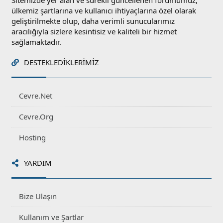
Sitemizde yer alan ve sürekli güncellenen forumumuz,
ülkemiz şartlarına ve kullanıcı ihtiyaçlarına özel olarak
geliştirilmekte olup, daha verimli sunucularımız
aracılığıyla sizlere kesintisiz ve kaliteli bir hizmet
sağlamaktadır.
DESTEKLEDIKLERIMIZ
Cevre.Net
Cevre.Org
Hosting
YARDIM
Bize Ulaşın
Kullanım ve Şartlar