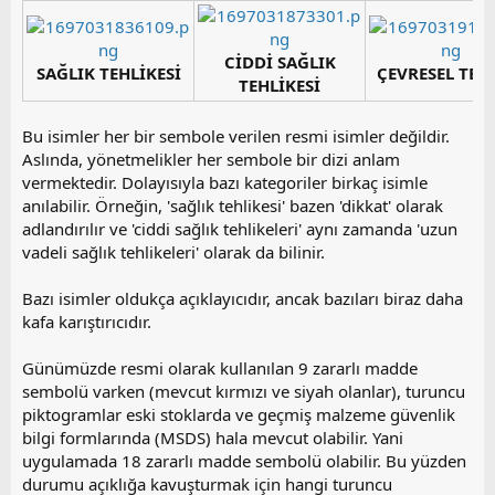
CİDDİ SAĞLIK
SAĞLIK TEHLİKESİ
ÇEVRESEL TEH
TEHLİKESİ
Bu isimler her bir sembole verilen resmi isimler değildir.
Aslında, yönetmelikler her sembole bir dizi anlam
vermektedir. Dolayısıyla bazı kategoriler birkaç isimle
anılabilir. Örneğin, 'sağlık tehlikesi' bazen 'dikkat' olarak
adlandırılır ve 'ciddi sağlık tehlikeleri' aynı zamanda 'uzun
vadeli sağlık tehlikeleri' olarak da bilinir.
Bazı isimler oldukça açıklayıcıdır, ancak bazıları biraz daha
kafa karıştırıcıdır.
Günümüzde resmi olarak kullanılan 9 zararlı madde
sembolü varken (mevcut kırmızı ve siyah olanlar), turuncu
piktogramlar eski stoklarda ve geçmiş malzeme güvenlik
bilgi formlarında (MSDS) hala mevcut olabilir. Yani
uygulamada 18 zararlı madde sembolü olabilir. Bu yüzden
durumu açıklığa kavuşturmak için hangi turuncu