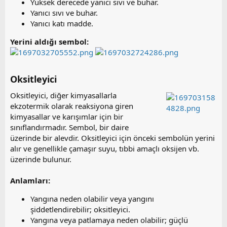
Yüksek derecede yanıcı sıvı ve buhar.
Yanıcı sıvı ve buhar.
Yanıcı katı madde.
Yerini aldığı sembol:
Oksitleyici​
Oksitleyici, diğer kimyasallarla
ekzotermik olarak reaksiyona giren
kimyasallar ve karışımlar için bir
sınıflandırmadır. Sembol, bir daire
üzerinde bir alevdir. Oksitleyici için önceki sembolün yerini
alır ve genellikle çamaşır suyu, tıbbi amaçlı oksijen vb.
üzerinde bulunur.
Anlamları:
Yangına neden olabilir veya yangını
şiddetlendirebilir; oksitleyici.
Yangına veya patlamaya neden olabilir; güçlü