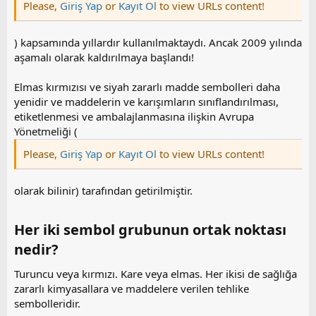
Please,
Giriş Yap
or
Kayıt Ol
to view URLs content!
) kapsamında yıllardır kullanılmaktaydı. Ancak 2009 yılında
aşamalı olarak kaldırılmaya başlandı!
Elmas kırmızısı ve siyah zararlı madde sembolleri daha
yenidir ve maddelerin ve karışımların sınıflandırılması,
etiketlenmesi ve ambalajlanmasına ilişkin Avrupa
Yönetmeliği (
Please,
Giriş Yap
or
Kayıt Ol
to view URLs content!
olarak bilinir) tarafından getirilmiştir.
Her iki sembol grubunun ortak noktası
nedir?​
Turuncu veya kırmızı. Kare veya elmas. Her ikisi de sağlığa
zararlı kimyasallara ve maddelere verilen tehlike
sembolleridir.