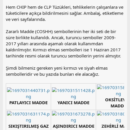
Hem CHIP hem de CLP Tüzükleri, tehlikelerin çalışanlara ve
tüketicilere açıkça bildirilmesini sağlar. Ambalaj, etiketleme
ve veri sayfalarında.
Zararlı Madde (COSHH) sembollerinin her iki seti de bir
süre birlikte kullanıldı. Ancak, turuncu semboller 2009-
2017 yılları arasında aşamalı olarak kullanımdan
kaldırılmıştır. Kırmızı elmas sembolleri ise 1 Haziran 2017
tarihinde resmi olarak turuncu sembollerin yerini almıştır.
Şimdi bilmeniz gereken yeni kırmızı ve siyah elmas
sembolleridir ve bu yazıda bunları ele alacağız.
OKSİTLEYİC
PATLAYICI MADDE
YANICI MADDE
MADDE
SIKIŞTIRILMIŞ GAZ
AŞINDIRICI MADDE
ZEHİRLİ MA