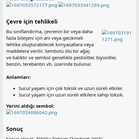
Çevre için tehlikeli​
Bu sınıflandırma, çevrenin bir veya daha
fazla bileşeni için ani veya gecikmeli
tehlike oluşturabilecek kimyasallara veya
maddelere verilir. Sembolü ölü bir ağaç
ve balıktır ve sembol genellikle pestisitler, biyositler,
benzin, terebentin vb. üzerinde bulunur.
Anlamları:
Sucul yaşam için çok toksik ve uzun süreli etkiler.
Sucul yaşam için uzun süreli etkilere sahip toksik.
Yerini aldığı sembol:
Sonuç​
Sonuç olarak, Tehlike İletişim Standardı (HCS)