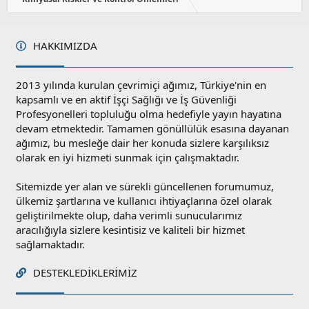
HAKKIMIZDA
2013 yılında kurulan çevrimiçi ağımız, Türkiye'nin en
kapsamlı ve en aktif İşçi Sağlığı ve İş Güvenliği
Profesyonelleri topluluğu olma hedefiyle yayın hayatına
devam etmektedir. Tamamen gönüllülük esasına dayanan
ağımız, bu mesleğe dair her konuda sizlere karşılıksız
olarak en iyi hizmeti sunmak için çalışmaktadır.
Sitemizde yer alan ve sürekli güncellenen forumumuz,
ülkemiz şartlarına ve kullanıcı ihtiyaçlarına özel olarak
geliştirilmekte olup, daha verimli sunucularımız
aracılığıyla sizlere kesintisiz ve kaliteli bir hizmet
sağlamaktadır.
DESTEKLEDIKLERIMIZ