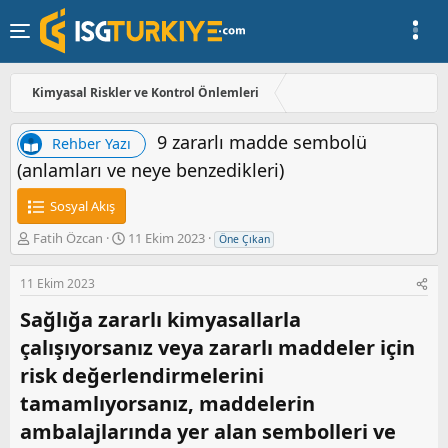
Kimyasal Riskler ve Kontrol Önlemleri
9 zararlı madde sembolü
Rehber Yazı
(anlamları ve neye benzedikleri)
Sosyal Akış
K
B
Fatih Özcan
11 Ekim 2023
Öne Çıkan
o
a
n
ş
11 Ekim 2023
u
l
y
a
Sağlığa zararlı kimyasallarla
u
n
çalışıyorsanız veya zararlı maddeler için
b
g
a
ı
risk değerlendirmelerini
ş
ç
tamamlıyorsanız, maddelerin
l
t
a
a
ambalajlarında yer alan sembolleri ve
t
r