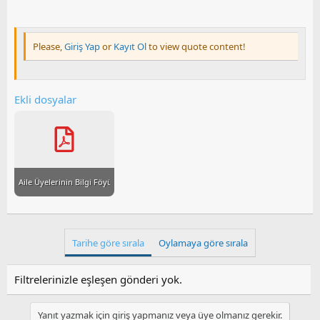
Please,
Giriş Yap
or
Kayıt Ol
to view quote content!
Ekli dosyalar
Aile Üyelerinin Bilgi Föyü.pdf
Tarihe göre sırala
Oylamaya göre sırala
Filtrelerinizle eşleşen gönderi yok.
Yanıt yazmak için giriş yapmanız veya üye olmanız gerekir.