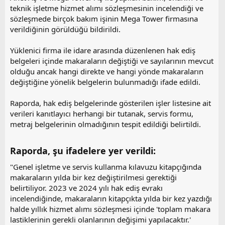
teknik işletme hizmet alımı sözleşmesinin incelendiği ve
sözleşmede birçok bakım işinin Mega Tower firmasına
verildiğinin görüldüğü bildirildi.
Yüklenici firma ile idare arasında düzenlenen hak ediş
belgeleri içinde makaraların değiştiği ve sayılarının mevcut
olduğu ancak hangi direkte ve hangi yönde makaraların
değiştiğine yönelik belgelerin bulunmadığı ifade edildi.
Raporda, hak ediş belgelerinde gösterilen işler listesine ait
verileri kanıtlayıcı herhangi bir tutanak, servis formu,
metraj belgelerinin olmadığının tespit edildiği belirtildi.
Raporda, şu ifadelere yer verildi:​
"Genel işletme ve servis kullanma kılavuzu kitapçığında
makaraların yılda bir kez değiştirilmesi gerektiği
belirtiliyor. 2023 ve 2024 yılı hak ediş evrakı
incelendiğinde, makaraların kitapçıkta yılda bir kez yazdığı
halde yıllık hizmet alımı sözleşmesi içinde 'toplam makara
lastiklerinin gerekli olanlarının değişimi yapılacaktır.'