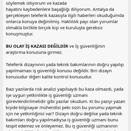
söylemek istiyorum ve kazada
i
hayatını kaybedenlere başağlığı diliyorum. Antalya da
gerçekleşen teleferik kazasıyla ilgili haberleri okuduğumda
onlarca konuya değinilmiş. Haklılılık payı olan yorumlar
olmakla birlikte birçok kişi ve kuruluşta gereksiz
konuşmuştur.
BU OLAY İŞ KAZASI DEĞİLDİR
ve İş güvenliğinin
araştırma konusuna girmez.
Teleferik dizaynının yada teknik bakımlarının doğru yapılıp
yapılmaması iş güvenliği konusu değildir. Biri dizayn
konusudur diğeri kalite kontrol konusudur.
Bazı yazılarda risk analizi yapılsaydı bu kaza olmazdı, yada
işe uygun yetkinlikte iş güvenliği uzmanı
görevlendirilmelidir gibi yazılar okudum. Ki bu yazıyı yazan
kişide bilgisayar mühendisi peki sizin bu yorumu yapmak
için ne yetkinliğiniz var? Dizayn doğru değilse yada teknik
bakımları doğru yapılmadıysa iş güvenliği uzmanı bunu
tespit edemez ve önleyemez. Bu iş güvenliği uzmanının