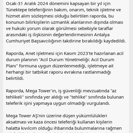
Ocak-31 Aralık 2024 dönemini kapsayan bir yıl için
Tünektepe teleferiğinin bakım, onarım, teknik işletme ve
hizmet alım sözleşmesi olduğu belirtilen raporda, bu
konunun bilirkişilerin uzmanlık alanlarının dışında olması
ve hukuki yorum olarak görülmesi sebebiyle taraflar
arasındaki iş ilişkisinin değerlendirmesinin Antalya
Cumhuriyet Başsavcılığının takdirine bırakıldığı kaydedildi.
Raporda, Anet işletmesi için Kasım 2023'te hazırlanan acil
durum planının "Acil Durum Yönetmeliği: Acil Durum
Planı" formuna uygun düzenlenmediği, işletmeye ait
herhangi bir tatbikat raporu evrakına rastlanmadığı
belirtildi.
Raporda, Mega Tower'ın, iş güvenliği mevzuatında "az
tehlikeli" sınıfında yer aldığı ve "tehlike" sınıfında bulunan
teleferik işini yapmaya uygun olmadığı vurgulandı.
Mega Tower AŞ'nin üzerine düşen yükümlülükleri
aksatması ve kaza öncesi teleferiği kullanan kişilerin
halatta kıvılcım olduğu ihbarında bulunmalarına rağmen