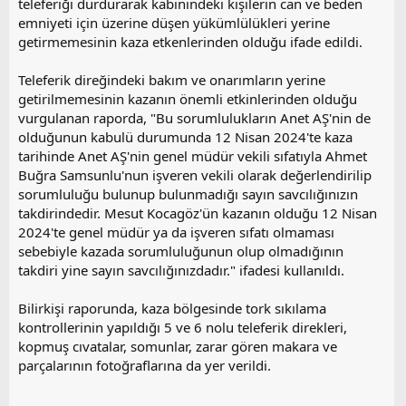
teleferiği durdurarak kabinindeki kişilerin can ve beden
emniyeti için üzerine düşen yükümlülükleri yerine
getirmemesinin kaza etkenlerinden olduğu ifade edildi.
Teleferik direğindeki bakım ve onarımların yerine
getirilmemesinin kazanın önemli etkinlerinden olduğu
vurgulanan raporda, "Bu sorumlulukların Anet AŞ'nin de
olduğunun kabulü durumunda 12 Nisan 2024'te kaza
tarihinde Anet AŞ'nin genel müdür vekili sıfatıyla Ahmet
Buğra Samsunlu'nun işveren vekili olarak değerlendirilip
sorumluluğu bulunup bulunmadığı sayın savcılığınızın
takdirindedir. Mesut Kocagöz'ün kazanın olduğu 12 Nisan
2024'te genel müdür ya da işveren sıfatı olmaması
sebebiyle kazada sorumluluğunun olup olmadığının
takdiri yine sayın savcılığınızdadır." ifadesi kullanıldı.
Bilirkişi raporunda, kaza bölgesinde tork sıkılama
kontrollerinin yapıldığı 5 ve 6 nolu teleferik direkleri,
kopmuş cıvatalar, somunlar, zarar gören makara ve
parçalarının fotoğraflarına da yer verildi.