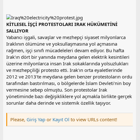
KİTLESEL İŞÇİ PROTESTOLARI IRAK HÜKÜMETİNİ
SALLIYOR
Yabancı işgali, savaşlar ve mezhepçi siyaset milyonlarca
Iraklının ölümüne ve yoksullaşmasına yol açmasına
rağmen, işçi sınıfı mücadeleleri devam ediyor. Bu hafta
Irak'ın dört bir yanında meydana gelen elektrik kesintileri
üzerine milyonlarca insan Irak sokaklarında yolsuzlukları
ve mezhepçiliği protesto etti. Irak'ın orta eyaletlerinde
2012 ve 2013'te meydana gelen benzer protestoların ordu
tarafından bastırılması, o bölgelerde İslam Devleti'nin boy
vermesine sebep olmuştu. Son protestolar Irak
yönetiminde bazı değişikliklere yol açmakla birlikte gerçek
sorunlar daha derinde ve sistemik özellik taşıyor.
Please,
Giriş Yap
or
Kayıt Ol
to view URLs content!