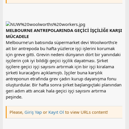
MELBOURNE ANTREPOLARINDA GEÇİCİ İŞÇİLİĞE KARŞI
MÜCADELE
Melbourne'un batısında süpermarket devi Woolworths'e
ait bir antrepoda bu hafta yüzlerce işçi işlerini korumak
için greve gitti. Grevin nedeni dünyanın dört bir yanındaki
işçilerin çok iyi bildiği geçici işçilik dayatması. Şirket
işçilere geçici işçi sayısını artırmak için bir işçi kiralama
şirketi kuracağını açıklamıştı. İşçiler buna karşılık
antreponun etrafında grev çadırı kurup dayanışma fonu
oluşturdular. Bir hafta sonra şirket başlangıçtaki planından
geri adım attı ancak hala geçici işçi sayısını artırma
peşinde.
Please,
Giriş Yap
or
Kayıt Ol
to view URLs content!