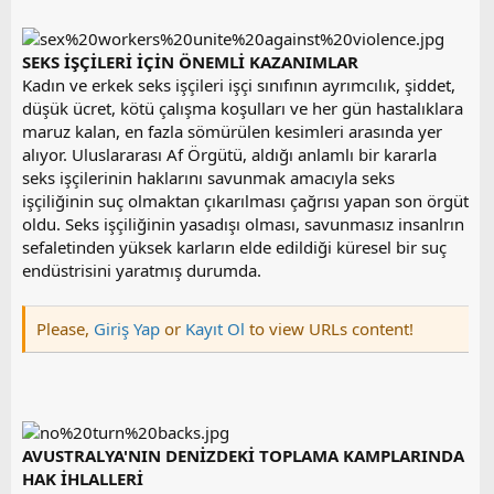
SEKS İŞÇİLERİ İÇİN ÖNEMLİ KAZANIMLAR
Kadın ve erkek seks işçileri işçi sınıfının ayrımcılık, şiddet,
düşük ücret, kötü çalışma koşulları ve her gün hastalıklara
maruz kalan, en fazla sömürülen kesimleri arasında yer
alıyor. Uluslararası Af Örgütü, aldığı anlamlı bir kararla
seks işçilerinin haklarını savunmak amacıyla seks
işçiliğinin suç olmaktan çıkarılması çağrısı yapan son örgüt
oldu. Seks işçiliğinin yasadışı olması, savunmasız insanlrın
sefaletinden yüksek karların elde edildiği küresel bir suç
endüstrisini yaratmış durumda.
Please,
Giriş Yap
or
Kayıt Ol
to view URLs content!
AVUSTRALYA'NIN DENİZDEKİ TOPLAMA KAMPLARINDA
HAK İHLALLERİ