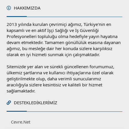
HAKKIMIZDA
2013 yılında kurulan çevrimiçi ağımız, Türkiye'nin en
kapsamlı ve en aktif İşçi Sağlığı ve İş Güvenliği
Profesyonelleri topluluğu olma hedefiyle yayın hayatına
devam etmektedir. Tamamen gönüllülük esasına dayanan
ağımız, bu mesleğe dair her konuda sizlere karşılıksız
olarak en iyi hizmeti sunmak için çalışmaktadır.
Sitemizde yer alan ve sürekli güncellenen forumumuz,
ülkemiz şartlarına ve kullanıcı ihtiyaçlarına özel olarak
geliştirilmekte olup, daha verimli sunucularımız
aracılığıyla sizlere kesintisiz ve kaliteli bir hizmet
sağlamaktadır.
DESTEKLEDIKLERIMIZ
Cevre.Net