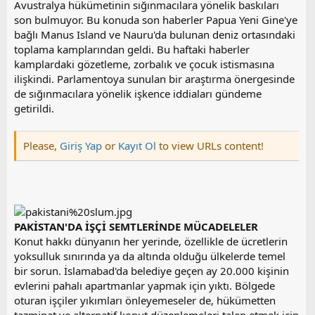
Avustralya hükümetinin sığınmacılara yönelik baskıları
son bulmuyor. Bu konuda son haberler Papua Yeni Gine'ye
bağlı Manus Island ve Nauru'da bulunan deniz ortasındaki
toplama kamplarından geldi. Bu haftaki haberler
kamplardaki gözetleme, zorbalık ve çocuk istismasına
ilişkindi. Parlamentoya sunulan bir araştırma önergesinde
de sığınmacılara yönelik işkence iddiaları gündeme
getirildi.
Please,
Giriş Yap
or
Kayıt Ol
to view URLs content!
PAKİSTAN'DA İŞÇİ SEMTLERİNDE MÜCADELELER
Konut hakkı dünyanın her yerinde, özellikle de ücretlerin
yoksulluk sınırında ya da altında olduğu ülkelerde temel
bir sorun. İslamabad'da belediye geçen ay 20.000 kişinin
evlerini pahalı apartmanlar yapmak için yıktı. Bölgede
oturan işçiler yıkımları önleyemeseler de, hükümetten