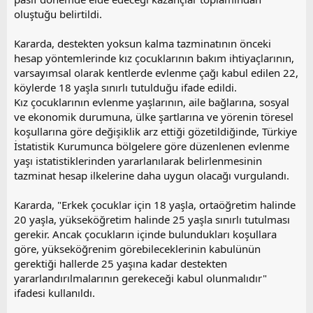
oluştuğu belirtildi.
Kararda, destekten yoksun kalma tazminatının önceki
hesap yöntemlerinde kız çocuklarının bakım ihtiyaçlarının,
varsayımsal olarak kentlerde evlenme çağı kabul edilen 22,
köylerde 18 yaşla sınırlı tutulduğu ifade edildi.
Kız çocuklarının evlenme yaşlarının, aile bağlarına, sosyal
ve ekonomik durumuna, ülke şartlarına ve yörenin töresel
koşullarına göre değişiklik arz ettiği gözetildiğinde, Türkiye
İstatistik Kurumunca bölgelere göre düzenlenen evlenme
yaşı istatistiklerinden yararlanılarak belirlenmesinin
tazminat hesap ilkelerine daha uygun olacağı vurgulandı.
Kararda, "Erkek çocuklar için 18 yaşla, ortaöğretim halinde
20 yaşla, yükseköğretim halinde 25 yaşla sınırlı tutulması
gerekir. Ancak çocukların içinde bulundukları koşullara
göre, yükseköğrenim görebileceklerinin kabulünün
gerektiği hallerde 25 yaşına kadar destekten
yararlandırılmalarının gerekeceği kabul olunmalıdır"
ifadesi kullanıldı.