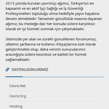
2013 yılında kurulan çevrimiçi ağımız, Türkiye'nin en
kapsamlı ve en aktif İşçi Sağlığı ve İş Güvenliği
Profesyonelleri topluluğu olma hedefiyle yayın hayatına
devam etmektedir. Tamamen gönüllülük esasına dayanan
ağımız, bu mesleğe dair her konuda sizlere karşılıksız
olarak en iyi hizmeti sunmak için çalışmaktadır.
Sitemizde yer alan ve sürekli güncellenen forumumuz,
ülkemiz şartlarına ve kullanıcı ihtiyaçlarına özel olarak
geliştirilmekte olup, daha verimli sunucularımız
aracılığıyla sizlere kesintisiz ve kaliteli bir hizmet
sağlamaktadır.
DESTEKLEDIKLERIMIZ
Cevre.Net
Cevre.Org
Hosting