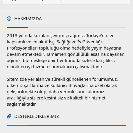
l
a
HAKKIMIZDA
2013 yılında kurulan çevrimiçi ağımız, Türkiye'nin en
kapsamlı ve en aktif İşçi Sağlığı ve İş Güvenliği
Profesyonelleri topluluğu olma hedefiyle yayın hayatına
devam etmektedir. Tamamen gönüllülük esasına dayanan
ağımız, bu mesleğe dair her konuda sizlere karşılıksız
olarak en iyi hizmeti sunmak için çalışmaktadır.
Sitemizde yer alan ve sürekli güncellenen forumumuz,
ülkemiz şartlarına ve kullanıcı ihtiyaçlarına özel olarak
geliştirilmekte olup, daha verimli sunucularımız
aracılığıyla sizlere kesintisiz ve kaliteli bir hizmet
sağlamaktadır.
DESTEKLEDIKLERIMIZ