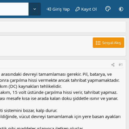
Giriş Yap
Kayıt Ol
Sosyal Akış
#1
r arasındaki devreyi tamamlaması gerekir. Pil, batarya, ve
sonra çarpılma hissi vermekte ancak tahribat yapmamaktadır.
kım (DC) kaynakları tehlikelidir.
if akım, 15 volt üstünde çarpılma hissi verir, tahribat yapmaz.
rası mesafe kısa ise arada kalan doku şiddetle ısınır ve yanar.
ti sistemini bozar, kalp durur.
eğildiğinde, vücut devreyi tamamlamak için yere basan ayakları
stik gibi maddeler ıslanınca iletken olurlar.