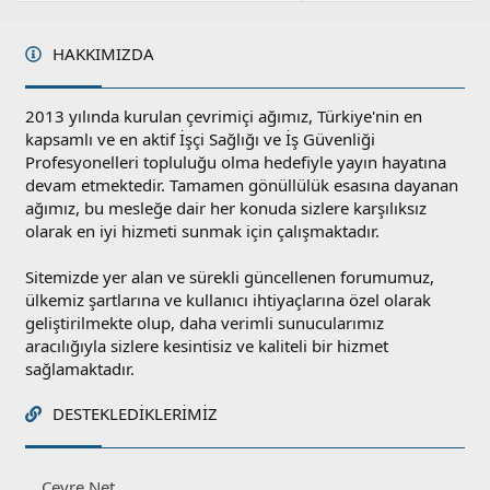
HAKKIMIZDA
2013 yılında kurulan çevrimiçi ağımız, Türkiye'nin en
kapsamlı ve en aktif İşçi Sağlığı ve İş Güvenliği
Profesyonelleri topluluğu olma hedefiyle yayın hayatına
devam etmektedir. Tamamen gönüllülük esasına dayanan
ağımız, bu mesleğe dair her konuda sizlere karşılıksız
olarak en iyi hizmeti sunmak için çalışmaktadır.
Sitemizde yer alan ve sürekli güncellenen forumumuz,
ülkemiz şartlarına ve kullanıcı ihtiyaçlarına özel olarak
geliştirilmekte olup, daha verimli sunucularımız
aracılığıyla sizlere kesintisiz ve kaliteli bir hizmet
sağlamaktadır.
DESTEKLEDIKLERIMIZ
Cevre.Net