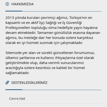
HAKKIMIZDA
2013 yılında kurulan çevrimiçi ağımız, Türkiye'nin en
kapsamlı ve en aktif İşçi Sağlığı ve İş Güvenliği
Profesyonelleri topluluğu olma hedefiyle yayın hayatına
devam etmektedir. Tamamen gönüllülük esasına dayanan
ağımız, bu mesleğe dair her konuda sizlere karşılıksız
olarak en iyi hizmeti sunmak için çalışmaktadır.
Sitemizde yer alan ve sürekli güncellenen forumumuz,
ülkemiz şartlarına ve kullanıcı ihtiyaçlarına özel olarak
geliştirilmekte olup, daha verimli sunucularımız
aracılığıyla sizlere kesintisiz ve kaliteli bir hizmet
sağlamaktadır.
DESTEKLEDIKLERIMIZ
Cevre.Net