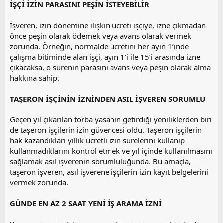
İŞÇİ İZİN PARASINI PEŞİN İSTEYEBİLİR
İşveren, izin dönemine ilişkin ücreti işçiye, izne çıkmadan
önce peşin olarak ödemek veya avans olarak vermek
zorunda. Örneğin, normalde ücretini her ayın 1’inde
çalışma bitiminde alan işçi, ayın 1’i ile 15’i arasında izne
çıkacaksa, o sürenin parasını avans veya peşin olarak alma
hakkına sahip.
TAŞERON İŞÇİNİN İZNİNDEN ASIL İŞVEREN SORUMLU
Geçen yıl çıkarılan torba yasanın getirdiği yeniliklerden biri
de taşeron işçilerin izin güvencesi oldu. Taşeron işçilerin
hak kazandıkları yıllık ücretli izin sürelerini kullanıp
kullanmadıklarını kontrol etmek ve yıl içinde kullanılmasını
sağlamak asıl işverenin sorumluluğunda. Bu amaçla,
taşeron işveren, asıl işverene işçilerin izin kayıt belgelerini
vermek zorunda.
GÜNDE EN AZ 2 SAAT YENİ İŞ ARAMA İZNİ