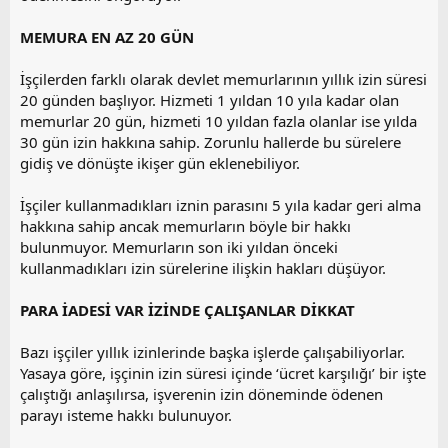
MEMURA EN AZ 20 GÜN
İşçilerden farklı olarak devlet memurlarının yıllık izin süresi
20 günden başlıyor. Hizmeti 1 yıldan 10 yıla kadar olan
memurlar 20 gün, hizmeti 10 yıldan fazla olanlar ise yılda
30 gün izin hakkına sahip. Zorunlu hallerde bu sürelere
gidiş ve dönüşte ikişer gün eklenebiliyor.
İşçiler kullanmadıkları iznin parasını 5 yıla kadar geri alma
hakkına sahip ancak memurların böyle bir hakkı
bulunmuyor. Memurların son iki yıldan önceki
kullanmadıkları izin sürelerine ilişkin hakları düşüyor.
PARA İADESİ VAR İZİNDE ÇALIŞANLAR DİKKAT
Bazı işçiler yıllık izinlerinde başka işlerde çalışabiliyorlar.
Yasaya göre, işçinin izin süresi içinde ‘ücret karşılığı’ bir işte
çalıştığı anlaşılırsa, işverenin izin döneminde ödenen
parayı isteme hakkı bulunuyor.