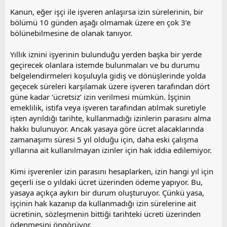
Kanun, eğer işçi ile işveren anlaşırsa izin sürelerinin, bir
bölümü 10 günden aşağı olmamak üzere en çok 3’e
bölünebilmesine de olanak tanıyor.
Yıllık iznini işyerinin bulunduğu yerden başka bir yerde
geçirecek olanlara istemde bulunmaları ve bu durumu
belgelendirmeleri koşuluyla gidiş ve dönüşlerinde yolda
geçecek süreleri karşılamak üzere işveren tarafından dört
güne kadar ‘ücretsiz’ izin verilmesi mümkün. İşçinin
emeklilik, istifa veya işveren tarafından atılmak suretiyle
işten ayrıldığı tarihte, kullanmadığı izinlerin parasını alma
hakkı bulunuyor. Ancak yasaya göre ücret alacaklarında
zamanaşımı süresi 5 yıl olduğu için, daha eski çalışma
yıllarına ait kullanılmayan izinler için hak iddia edilemiyor.
Kimi işverenler izin parasını hesaplarken, izin hangi yıl için
geçerli ise o yıldaki ücret üzerinden ödeme yapıyor. Bu,
yasaya açıkça aykırı bir durum oluşturuyor. Çünkü yasa,
işçinin hak kazanıp da kullanmadığı izin sürelerine ait
ücretinin, sözleşmenin bittiği tarihteki ücreti üzerinden
ödenmesini öngörüyor.