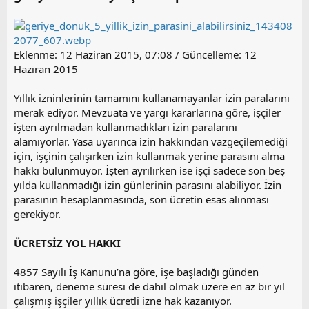
i
Eklenme: 12 Haziran 2015, 07:08 / Güncelleme: 12
Haziran 2015
Yıllık izninlerinin tamamını kullanamayanlar izin paralarını
merak ediyor. Mevzuata ve yargı kararlarına göre, işçiler
işten ayrılmadan kullanmadıkları izin paralarını
alamıyorlar. Yasa uyarınca izin hakkından vazgeçilemediği
için, işçinin çalışırken izin kullanmak yerine parasını alma
hakkı bulunmuyor. İşten ayrılırken ise işçi sadece son beş
yılda kullanmadığı izin günlerinin parasını alabiliyor. İzin
parasının hesaplanmasında, son ücretin esas alınması
gerekiyor.
ÜCRETSİZ YOL HAKKI
4857 Sayılı İş Kanunu’na göre, işe başladığı günden
itibaren, deneme süresi de dahil olmak üzere en az bir yıl
çalışmış işçiler yıllık ücretli izne hak kazanıyor.