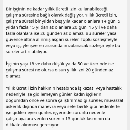
Bir işçinin ne kadar yıllık ücretli izin kullanabileceği,
çalışma süresine bağlı olarak değişiyor. Yıllık ücretli izin,
çalışma süresi bir yıldan beş yıla kadar olanlara 14 gün, 5
yıldan fazla 15 yıldan az olanlara 20 gün, 15 yıl ve daha
fazla olanlara ise 26 günden az olamaz. Bu süreler yasal
güvence altına alınmış asgari süreler. Toplu sözleşmeyle
veya işçiyle işveren arasında imzalanacak sözleşmeyle bu
süreler artırılabiliyor.
İşçinin yaşı 18 ve daha düşük ya da 50 ve üzerinde ise
çalışma süresi ne olursa olsun yıllık izni 20 günden az
olamaz.
Yıllık ücretli izin hakkının hesabında iş kazası veya hastalık
nedeniyle işe gidilemeyen günler, kadın işçilerin
doğumdan önce ve sonra çalıştırılmadığı süreler, muvazzaf
askerlik dışında manevra veya seferberlik gibi nedenlerle
işe gidilemeyen günler, işyerinde zorunlu nedenle
çalışmaya ara verilen sürenin 15 günlük kısmının da
dikkate alınması gerekiyor.