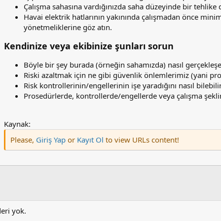
Çalışma sahasına vardığınızda saha düzeyinde bir tehlike 
Havai elektrik hatlarının yakınında çalışmadan önce minimum
yönetmeliklerine göz atın.
Kendinize veya ekibinize şunları sorun​
Böyle bir şey burada (örneğin sahamızda) nasıl gerçekleşe
Riski azaltmak için ne gibi güvenlik önlemlerimiz (yani pro
Risk kontrollerinin/engellerinin işe yaradığını nasıl bilebili
Prosedürlerde, kontrollerde/engellerde veya çalışma şeklim
Kaynak:
Please,
Giriş Yap
or
Kayıt Ol
to view URLs content!
deri yok.