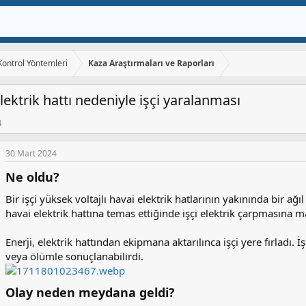
 Kontrol Yöntemleri
Kaza Araştırmaları ve Raporları
lektrik hattı nedeniyle işçi yaralanması
4
30 Mart 2024
Ne oldu?​
Bir işçi yüksek voltajlı havai elektrik hatlarının yakınında bir a
havai elektrik hattına temas ettiğinde işçi elektrik çarpmasına m
Enerji, elektrik hattından ekipmana aktarılınca işçi yere fırladı. 
veya ölümle sonuçlanabilirdi.
Olay neden meydana geldi?​