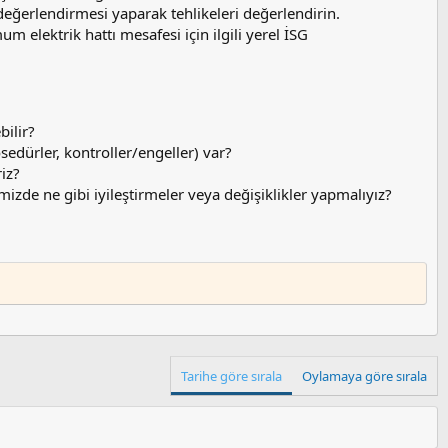
değerlendirmesi yaparak tehlikeleri değerlendirin.
 elektrik hattı mesafesi için ilgili yerel İSG
bilir?
sedürler, kontroller/engeller) var?
riz?
izde ne gibi iyileştirmeler veya değişiklikler yapmalıyız?
Tarihe göre sırala
Oylamaya göre sırala