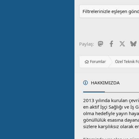
Filtrelerinizle eşleşen gön
Mastodon
Facebook
X
B
Paylaş:
Forumlar
Özel Teknik F
HAKKIMIZDA
2013 yılında kurulan çevri
en aktif İşçi Sağlığı ve İş
olma hedefiyle yayın hay
gönüllülük esasına dayan
sizlere karşılıksız olarak 