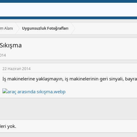
ım Alanı
Uygunsuzluk Fotoğrafları
 Sıkışma
2014
22 Haziran 2014
İş makinelerine yaklaşmayın, iş makinelerinin geri sinyali, bayr
deri yok.