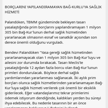
BORÇLARINI YAPILANDIRAMAYAN BAĞ-KURLU'YA SAĞLIK
HİZMETİ
Palandöken, TBMM gündeminde bekleyen tasarı
yasalaştığında prim borçlarını yapılandıramayan 1 milyon
305 bin Bağ-Kur'lunun derhal sağlık hizmetinden
yararlanacak olmasının esnaf ve sanatkâr açısından son
derece önemli olduğunu vurguladı.
Bendevi Palandöken "Yasa gereği sağlık hizmetinden
yararlanamayacak olan 1 milyon 305 bin Bağ-Kur'luyu ve
ailesini zor durumda bırakacak. Tasarı Meclis'te
yasalaştığında 12 aydan fazla borcu olan Bağ-Kur'lunun
primleri dondurulacak. Böylece derhal sağlık
yardımlarından yararlanması sağlanacak. İki aylık prim
borçları olunca sağlık hizmetlerinden yararlanamayan Bağ-
Kur'luya sağlık hizmeti verilerek çok önemli bir eksiklik
giderilecek. Eğer vatandaşlarımız tekrar primlerimi
ödemek istiyorum dendiğinde, kaldıkları yerden bu süreyi
ihya edebilecek. Bu nedenle tasarının bir an önce