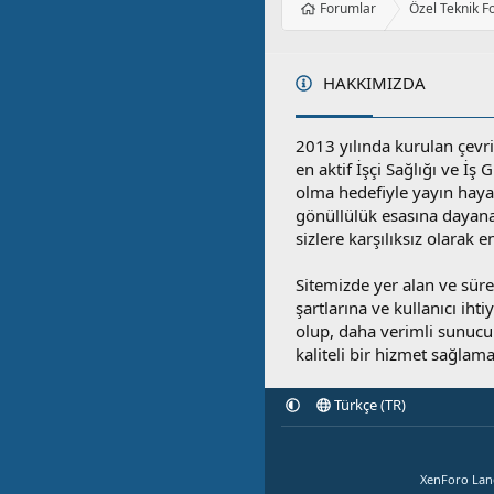
Forumlar
Özel Teknik F
HAKKIMIZDA
2013 yılında kurulan çevri
en aktif İşçi Sağlığı ve İş
olma hedefiyle yayın hay
gönüllülük esasına dayan
sizlere karşılıksız olarak 
Sitemizde yer alan ve sü
şartlarına ve kullanıcı ihti
olup, daha verimli sunucula
kaliteli bir hizmet sağlama
Türkçe (TR)
XenForo La