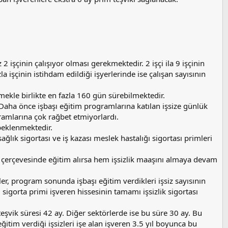
 işçinin çalışıyor olması gerekmektedir. 2 işçi ila 9 işçinin
la işçinin istihdam edildiği işyerlerinde ise çalışan sayısının
şmekle birlikte en fazla 160 gün sürebilmektedir.
. Daha önce işbaşı eğitim programlarına katılan işsize günlük
gramlarına çok rağbet etmiyorlardı.
beklenmektedir.
ğlık sigortası ve iş kazası meslek hastalığı sigortası primleri
mı çerçevesinde eğitim alırsa hem işsizlik maaşını almaya devam
er, program sonunda işbaşı eğitim verdikleri işsiz sayısının
 sigorta primi işveren hissesinin tamamı işsizlik sigortası
eşvik süresi 42 ay. Diğer sektörlerde ise bu süre 30 ay. Bu
itim verdiği işsizleri işe alan işveren 3.5 yıl boyunca bu