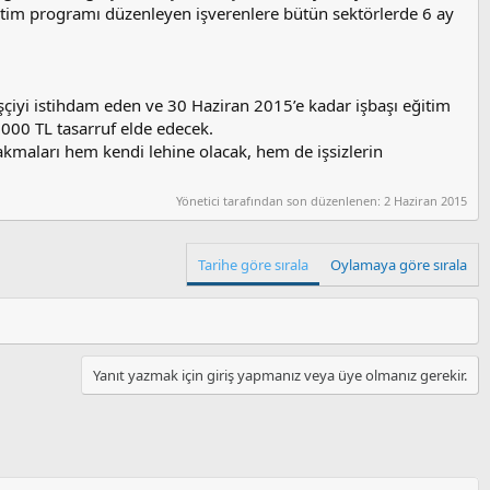
ğitim programı düzenleyen işverenlere bütün sektörlerde 6 ay
işçiyi istihdam eden ve 30 Haziran 2015’e kadar işbaşı eğitim
000 TL tasarruf elde edecek.
akmaları hem kendi lehine olacak, hem de işsizlerin
Yönetici tarafından son düzenlenen:
2 Haziran 2015
Tarihe göre sırala
Oylamaya göre sırala
Yanıt yazmak için giriş yapmanız veya üye olmanız gerekir.