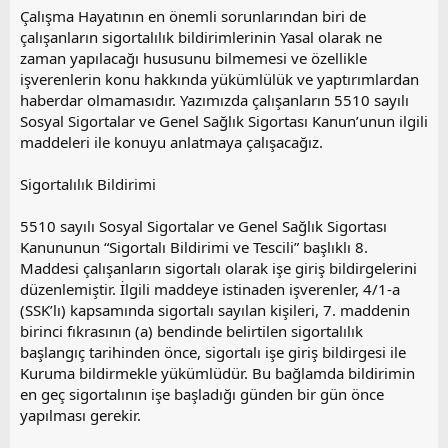
Çalışma Hayatının en önemli sorunlarından biri de
çalışanların sigortalılık bildirimlerinin Yasal olarak ne
zaman yapılacağı hususunu bilmemesi ve özellikle
işverenlerin konu hakkında yükümlülük ve yaptırımlardan
haberdar olmamasıdır. Yazımızda çalışanların 5510 sayılı
Sosyal Sigortalar ve Genel Sağlık Sigortası Kanun’unun ilgili
maddeleri ile konuyu anlatmaya çalışacağız.
Sigortalılık Bildirimi
5510 sayılı Sosyal Sigortalar ve Genel Sağlık Sigortası
Kanununun “Sigortalı Bildirimi ve Tescili” başlıklı 8.
Maddesi çalışanların sigortalı olarak işe giriş bildirgelerini
düzenlemiştir. İlgili maddeye istinaden işverenler, 4/1-a
(SSK’lı) kapsamında sigortalı sayılan kişileri, 7. maddenin
birinci fıkrasının (a) bendinde belirtilen sigortalılık
başlangıç tarihinden önce, sigortalı işe giriş bildirgesi ile
Kuruma bildirmekle yükümlüdür. Bu bağlamda bildirimin
en geç sigortalının işe başladığı günden bir gün önce
yapılması gerekir.