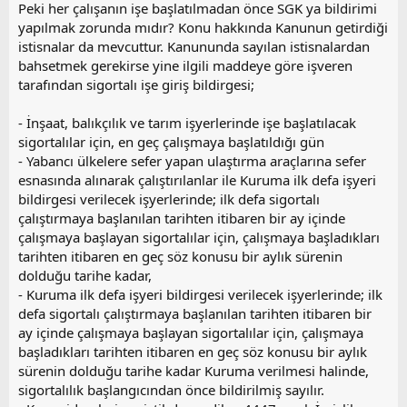
Peki her çalışanın işe başlatılmadan önce SGK ya bildirimi
yapılmak zorunda mıdır? Konu hakkında Kanunun getirdiği
istisnalar da mevcuttur. Kanununda sayılan istisnalardan
bahsetmek gerekirse yine ilgili maddeye göre işveren
tarafından sigortalı işe giriş bildirgesi;
- İnşaat, balıkçılık ve tarım işyerlerinde işe başlatılacak
sigortalılar için, en geç çalışmaya başlatıldığı gün
- Yabancı ülkelere sefer yapan ulaştırma araçlarına sefer
esnasında alınarak çalıştırılanlar ile Kuruma ilk defa işyeri
bildirgesi verilecek işyerlerinde; ilk defa sigortalı
çalıştırmaya başlanılan tarihten itibaren bir ay içinde
çalışmaya başlayan sigortalılar için, çalışmaya başladıkları
tarihten itibaren en geç söz konusu bir aylık sürenin
dolduğu tarihe kadar,
- Kuruma ilk defa işyeri bildirgesi verilecek işyerlerinde; ilk
defa sigortalı çalıştırmaya başlanılan tarihten itibaren bir
ay içinde çalışmaya başlayan sigortalılar için, çalışmaya
başladıkları tarihten itibaren en geç söz konusu bir aylık
sürenin dolduğu tarihe kadar Kuruma verilmesi halinde,
sigortalılık başlangıcından önce bildirilmiş sayılır.