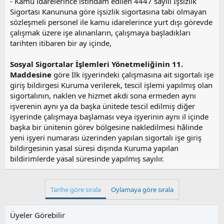
- Kamu idarelerince istihdam edilen 4447 sayılı İşsizlik
Sigortası Kanununa göre işsizlik sigortasına tabi olmayan
sözleşmeli personel ile kamu idarelerince yurt dışı görevde
çalışmak üzere işe alınanların, çalışmaya başladıkları
tarihten itibaren bir ay içinde,
Sosyal Sigortalar İşlemleri Yönetmeliğinin 11.
Maddesine
göre İlk işyerindeki çalışmasına ait sigortalı işe
giriş bildirgesi Kuruma verilerek, tescil işlemi yapılmış olan
sigortalının, naklen ve hizmet akdi sona ermeden aynı
işverenin aynı ya da başka ünitede tescil edilmiş diğer
işyerinde çalışmaya başlaması veya işyerinin aynı il içinde
başka bir ünitenin görev bölgesine nakledilmesi hâlinde
yeni işyeri numarası üzerinden yapılan sigortalı işe giriş
bildirgesinin yasal süresi dışında Kuruma yapılan
bildirimlerde yasal süresinde yapılmış sayılır.
Tarihe göre sırala
Oylamaya göre sırala
Üyeler Görebilir