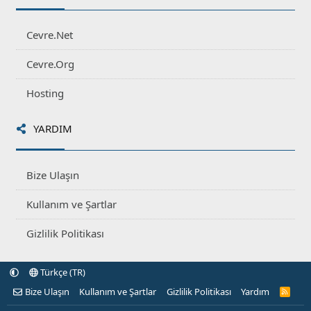
Cevre.Net
Cevre.Org
Hosting
YARDIM
Bize Ulaşın
Kullanım ve Şartlar
Gizlilik Politikası
Türkçe (TR)
Bize Ulaşın
Kullanım ve Şartlar
Gizlilik Politikası
Yardım
R
S
S