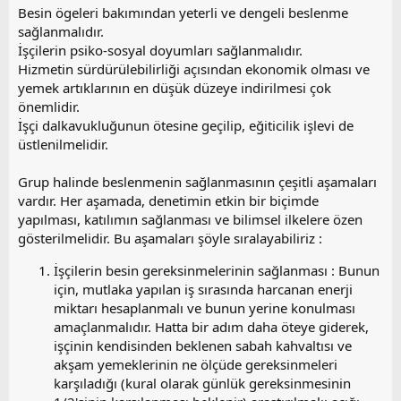
Besin ögeleri bakımından yeterli ve dengeli beslenme
sağlanmalıdır.
İşçilerin psiko-sosyal doyumları sağlanmalıdır.
Hizmetin sürdürülebilirliği açısından ekonomik olması ve
yemek artıklarının en düşük düzeye indirilmesi çok
önemlidir.
İşçi dalkavukluğunun ötesine geçilip, eğiticilik işlevi de
üstlenilmelidir.
Grup halinde beslenmenin sağlanmasının çeşitli aşamaları
vardır. Her aşamada, denetimin etkin bir biçimde
yapılması, katılımın sağlanması ve bilimsel ilkelere özen
gösterilmelidir. Bu aşamaları şöyle sıralayabiliriz :
İşçilerin besin gereksinmelerinin sağlanması : Bunun
için, mutlaka yapılan iş sırasında harcanan enerji
miktarı hesaplanmalı ve bunun yerine konulması
amaçlanmalıdır. Hatta bir adım daha öteye giderek,
işçinin kendisinden beklenen sabah kahvaltısı ve
akşam yemeklerinin ne ölçüde gereksinmeleri
karşıladığı (kural olarak günlük gereksinmesinin