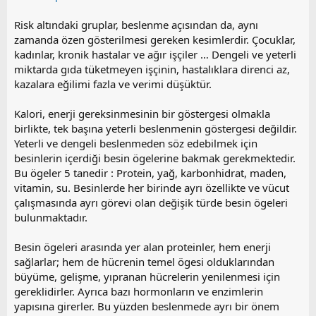
Risk altındaki gruplar, beslenme açısından da, aynı
zamanda özen gösterilmesi gereken kesimlerdir. Çocuklar,
kadınlar, kronik hastalar ve ağır işçiler … Dengeli ve yeterli
miktarda gıda tüketmeyen işçinin, hastalıklara direnci az,
kazalara eğilimi fazla ve verimi düşüktür.
Kalori, enerji gereksinmesinin bir göstergesi olmakla
birlikte, tek başına yeterli beslenmenin göstergesi değildir.
Yeterli ve dengeli beslenmeden söz edebilmek için
besinlerin içerdiği besin ögelerine bakmak gerekmektedir.
Bu ögeler 5 tanedir : Protein, yağ, karbonhidrat, maden,
vitamin, su. Besinlerde her birinde ayrı özellikte ve vücut
çalışmasında ayrı görevi olan değişik türde besin ögeleri
bulunmaktadır.
Besin ögeleri arasında yer alan proteinler, hem enerji
sağlarlar; hem de hücrenin temel ögesi olduklarından
büyüme, gelişme, yıpranan hücrelerin yenilenmesi için
gereklidirler. Ayrıca bazı hormonların ve enzimlerin
yapısına girerler. Bu yüzden beslenmede ayrı bir önem