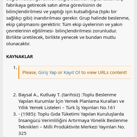
fabrikaya getirecek satın alma görevlisinin de
bilinçlendirilmesi ve yaptığı işin kutsallığına (tıpkı bir
sağlıkçı gibi) inandırılması gerekir. Grup halinde beslenme,
ekip çalışmasını gerektirir. Tüm ekip üyelerinin ve yakın
çevrelerinin eğitilmesi- bilinçlendirilmesi zorunludur.
Birlikte üretilecek, birlikte yenecek ve bundan mutlu
olunacaktır.
KAYNAKLAR
Please,
Giriş Yap
or
Kayıt Ol
to view URLs content!
Baysal A., Kutluay T. (tarihsiz) :Toplu Beslenme
Yapılan Kurumlar İçin Yemek Planlama Kuralları ve
Yıllık Yemek Listeleri – Türk İş Yayınları No.161
- (1985): Toplu Gıda Tüketimi Yapılan Kuruluşlarda
İnsangücü Verimliliğini Artırmaya Yönelik Beslenme
Teknikleri – Milli Prodüktivite Merkezi Yayınları No.
325