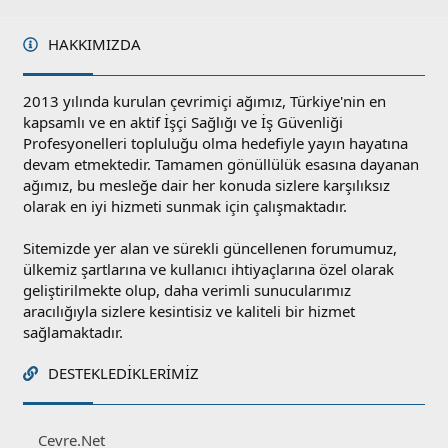
HAKKIMIZDA
2013 yılında kurulan çevrimiçi ağımız, Türkiye'nin en
kapsamlı ve en aktif İşçi Sağlığı ve İş Güvenliği
Profesyonelleri topluluğu olma hedefiyle yayın hayatına
devam etmektedir. Tamamen gönüllülük esasına dayanan
ağımız, bu mesleğe dair her konuda sizlere karşılıksız
olarak en iyi hizmeti sunmak için çalışmaktadır.
Sitemizde yer alan ve sürekli güncellenen forumumuz,
ülkemiz şartlarına ve kullanıcı ihtiyaçlarına özel olarak
geliştirilmekte olup, daha verimli sunucularımız
aracılığıyla sizlere kesintisiz ve kaliteli bir hizmet
sağlamaktadır.
DESTEKLEDIKLERIMIZ
Cevre.Net