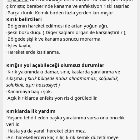
çıkmıştır, beraberinde kanama ve enfeksiyon riski taşırlar.
·
Parçalı kırık:
Kemik birden fazla yerden kırılmıştır.
Kırık belirtileri
·Bölgenin hareket edilmesi ile artan yoğun ağrı,
·Şekil bozukluğu ( Diğer sağlam organ ile karşılaştırılır ),
·Bölgede şişlik ve kanama sonucu morarma,
·İşlev kaybı,
·Hareketlerde kısıtlanma,
Kırığın yol açabileceği olumsuz durumlar
·Kırık yakınındaki damar, sinir, kaslarda yaralanma ve
sıkışma.
( Kırık bölgede nabız alınamaması, soğukluk,
solukluk, aşırı hassasiyet )
·Kanamaya bağlı şok.
·Açık kırıklarda enfeksiyon riski görülebilir.
Kırıklarda ilk yardım
·Yaşamı tehdit eden başka yaralanma varsa ona öncelik
verilir.
·Hasta ya da yaralı hareket ettirilmez.
·Ani hareketlerden kaçınılır, kırık kemik düzeltilmeye