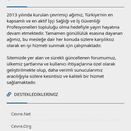
2013 yılında kurulan çevrimiçi ağımız, Türkiye'nin en
kapsamlı ve en aktif İşçi Sağlığı ve İş Güvenliği
Profesyonelleri topluluğu olma hedefiyle yayın hayatına
devam etmektedir. Tamamen gönüllülük esasına dayanan
ağımız, bu mesleğe dair her konuda sizlere karşılıksız
olarak en iyi hizmeti sunmak için çalışmaktadır.
Sitemizde yer alan ve sürekli güncellenen forumumuz,
ülkemiz şartlarına ve kullanıcı ihtiyaçlarına özel olarak
geliştirilmekte olup, daha verimli sunucularımız
aracılığıyla sizlere kesintisiz ve kaliteli bir hizmet
sağlamaktadır.
DESTEKLEDIKLERIMIZ
Cevre.Net
Cevre.Org