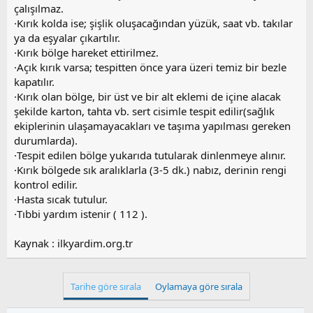
çalışılmaz.
·Kırık kolda ise; şişlik oluşacağından yüzük, saat vb. takılar
ya da eşyalar çıkartılır.
·Kırık bölge hareket ettirilmez.
·Açık kırık varsa; tespitten önce yara üzeri temiz bir bezle
kapatılır.
·Kırık olan bölge, bir üst ve bir alt eklemi de içine alacak
şekilde karton, tahta vb. sert cisimle tespit edilir(sağlık
ekiplerinin ulaşamayacakları ve taşıma yapılması gereken
durumlarda).
·Tespit edilen bölge yukarıda tutularak dinlenmeye alınır.
·Kırık bölgede sık aralıklarla (3-5 dk.) nabız, derinin rengi
kontrol edilir.
·Hasta sıcak tutulur.
·Tıbbi yardım istenir ( 112 ).
Kaynak : ilkyardim.org.tr
Tarihe göre sırala
Oylamaya göre sırala