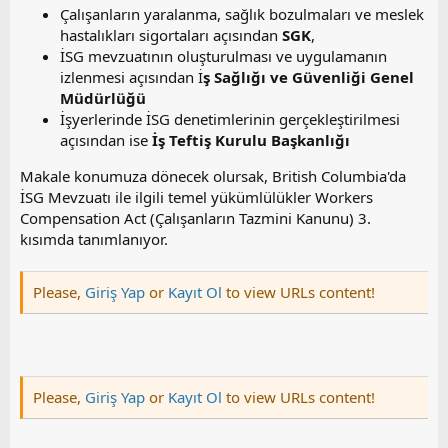
Çalışanların yaralanma, sağlık bozulmaları ve meslek
hastalıkları sigortaları açısından
SGK
,
İSG mevzuatının oluşturulması ve uygulamanın
izlenmesi açısından İ
ş Sağlığı ve Güvenliği Genel
Müdürlüğü
İşyerlerinde İSG denetimlerinin gerçekleştirilmesi
açısından ise
İş Teftiş Kurulu Başkanlığı
Makale konumuza dönecek olursak, British Columbia'da
İSG Mevzuatı ile ilgili temel yükümlülükler Workers
Compensation Act (Çalışanların Tazmini Kanunu) 3.
kısımda tanımlanıyor.
Please,
Giriş Yap
or
Kayıt Ol
to view URLs content!
Please,
Giriş Yap
or
Kayıt Ol
to view URLs content!