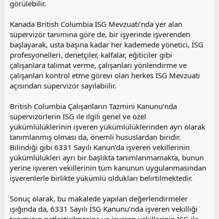
görülebilir.
Kanada British Columbia İSG Mevzuatı’nda yer alan
süpervizör tanımına göre de, bir işyerinde işverenden
başlayarak, usta başına kadar her kademede yönetici, İSG
profesyonelleri, denetçiler, kalfalar, eğiticiler gibi
çalışanlara talimat verme, çalışanları yönlendirme ve
çalışanları kontrol etme görevi olan herkes İSG Mevzuatı
açısından süpervizör sayılabiilir.
British Columbia Çalışanların Tazmini Kanunu’nda
süpervizörlerin İSG ile ilgili genel ve özel
yükümlülüklerinin işveren yükümlülüklerinden ayrı olarak
tanımlanmış olması da, önemli hususlardan biridir.
Bilindiği gibi 6331 Sayılı Kanun’da işveren vekillerinin
yükümlülükleri ayrı bir başlıkta tanımlanmamakta, bunun
yerine işveren vekillerinin tüm kanunun uygulanmasından
işverenlerle birlikte yükümlü oldukları belirtilmektedir.
Sonuç olarak, bu makalede yapılan değerlendirmeler
ışığında da, 6331 Sayılı İSG Kanunu’nda işveren vekilliği