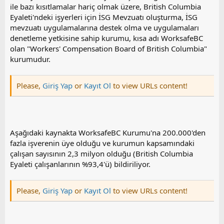
ile bazı kısıtlamalar hariç olmak üzere, British Columbia
Eyaleti'ndeki işyerleri için İSG Mevzuatı oluşturma, İSG
mevzuatı uygulamalarına destek olma ve uygulamaları
denetleme yetkisine sahip kurumu, kısa adı WorksafeBC
olan "Workers' Compensation Board of British Columbia"
kurumudur.
Please,
Giriş Yap
or
Kayıt Ol
to view URLs content!
Aşağıdaki kaynakta WorksafeBC Kurumu'na 200.000'den
fazla işverenin üye olduğu ve kurumun kapsamındaki
çalışan sayısının 2,3 milyon olduğu (British Columbia
Eyaleti çalışanlarının %93,4'ü) bildiriliyor.
Please,
Giriş Yap
or
Kayıt Ol
to view URLs content!