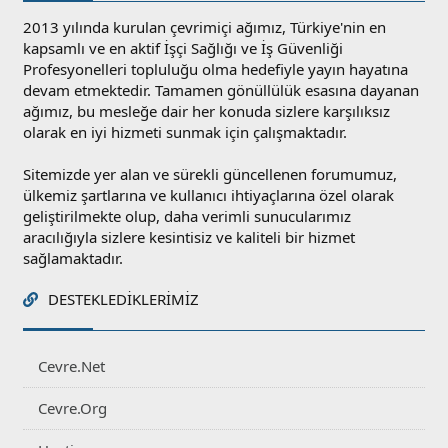
2013 yılında kurulan çevrimiçi ağımız, Türkiye'nin en
kapsamlı ve en aktif İşçi Sağlığı ve İş Güvenliği
Profesyonelleri topluluğu olma hedefiyle yayın hayatına
devam etmektedir. Tamamen gönüllülük esasına dayanan
ağımız, bu mesleğe dair her konuda sizlere karşılıksız
olarak en iyi hizmeti sunmak için çalışmaktadır.
Sitemizde yer alan ve sürekli güncellenen forumumuz,
ülkemiz şartlarına ve kullanıcı ihtiyaçlarına özel olarak
geliştirilmekte olup, daha verimli sunucularımız
aracılığıyla sizlere kesintisiz ve kaliteli bir hizmet
sağlamaktadır.
DESTEKLEDIKLERIMIZ
Cevre.Net
Cevre.Org