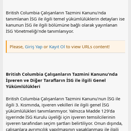
British Columbia Çalışanların Tazmini Kanunu'nda
tanımlanan İSG ile ilgili temel yükümlülüklerin detayları ise
kanunun İSG ile ilgili bölümüne bağlı olarak yayınlanan
İSG Yönetmeliği'nde tanımlanıyor.
Please,
Giriş Yap
or
Kayıt Ol
to view URLs content!
British Columbia Çalışanların Tazmini Kanunu'nda
İşveren ve Diğer Tarafların İSG ile ilgili Genel
Yükümlülükleri
British Columbia Çalışanların Tazmini Kanunu’nun İSG ile
ilgili 3. Kısmında, işveren vekilleri ile ilgili genel İSG
yükümlülükleri tanımlanmıyor. Yalnızca Madde 129’da
işyerinde İSG Kurulu üyeliği için işveren temsilcilerinin
işveren tarafından seçim şartları belirtiliyor. Onun dışında,
çalışanlara ayrımcılık yapılmasının yasaklanması ile ilgili