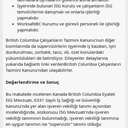
İşyerinde bulunan İSG Kurulu ve çalışanların İSG
temsilcilerine danışmalı ve onlarla işbirliği
yapmalıdır.
WorksafeBC Kurumu ve görevli personeli ile işbirliği
yapmalıdır.
British Columbia Çalışanların Tazmini Kanunu’nun diğer
kısımlarında da süpervizörlerin işyerinde iş kazaları, işin
durdurulması, zorbalık, taciz, vb. özel konulardaki
yükümlülükleri de belirtiliyor. Dileyenler detaylarına
yukarıda bağlantı linki verilenBritish Columbia Çalışanların
Tazmini Kanunu’ndan ulaşabilirler.
Değerlendirme ve Sonuç
Bu makalede incelenen Kanada British Columbia Eyaleti
İSG Mevzuatı, 6331 Sayılı İş Sağlığı ve Güvenliği
Kanunu’nda yer alan işveren vekilliği tanımı açısından
incelendiğinde, sözkonusu İSG Mevzuatı’nda işveren
vekilliği tanımının bulunmadığı, işveren vekilliği tanımına
en uygun tanımın ise “süpervizör” tanımı olduğu