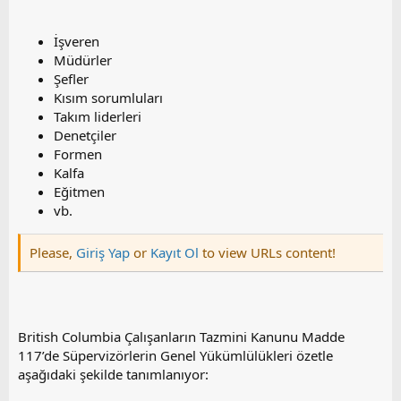
İşveren
Müdürler
Şefler
Kısım sorumluları
Takım liderleri
Denetçiler
Formen
Kalfa
Eğitmen
vb.
Please,
Giriş Yap
or
Kayıt Ol
to view URLs content!
British Columbia Çalışanların Tazmini Kanunu Madde
117’de Süpervizörlerin Genel Yükümlülükleri özetle
aşağıdaki şekilde tanımlanıyor: