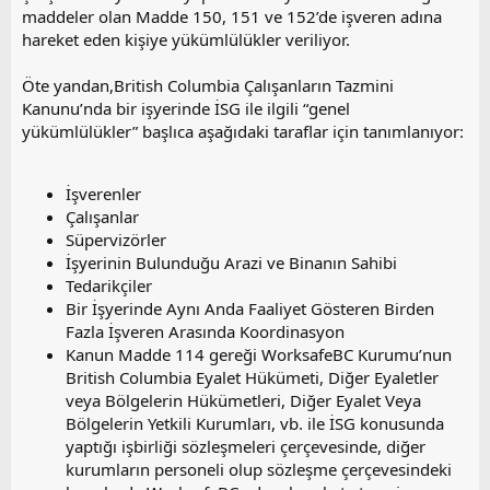
maddeler olan Madde 150, 151 ve 152’de işveren adına
hareket eden kişiye yükümlülükler veriliyor.
Öte yandan,British Columbia Çalışanların Tazmini
Kanunu’nda bir işyerinde İSG ile ilgili “genel
yükümlülükler” başlıca aşağıdaki taraflar için tanımlanıyor:
İşverenler
Çalışanlar
Süpervizörler
İşyerinin Bulunduğu Arazi ve Binanın Sahibi
Tedarikçiler
Bir İşyerinde Aynı Anda Faaliyet Gösteren Birden
Fazla İşveren Arasında Koordinasyon
Kanun Madde 114 gereği WorksafeBC Kurumu’nun
British Columbia Eyalet Hükümeti, Diğer Eyaletler
veya Bölgelerin Hükümetleri, Diğer Eyalet Veya
Bölgelerin Yetkili Kurumları, vb. ile İSG konusunda
yaptığı işbirliği sözleşmeleri çerçevesinde, diğer
kurumların personeli olup sözleşme çerçevesindeki