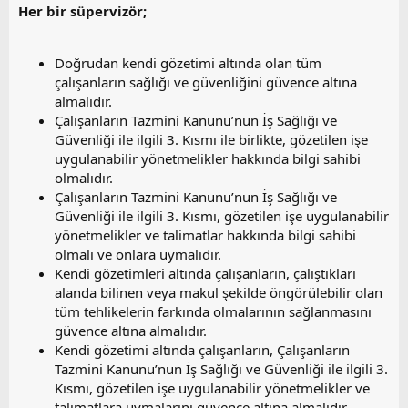
Her bir süpervizör;
Doğrudan kendi gözetimi altında olan tüm
çalışanların sağlığı ve güvenliğini güvence altına
almalıdır.
Çalışanların Tazmini Kanunu’nun İş Sağlığı ve
Güvenliği ile ilgili 3. Kısmı ile birlikte, gözetilen işe
uygulanabilir yönetmelikler hakkında bilgi sahibi
olmalıdır.
Çalışanların Tazmini Kanunu’nun İş Sağlığı ve
Güvenliği ile ilgili 3. Kısmı, gözetilen işe uygulanabilir
yönetmelikler ve talimatlar hakkında bilgi sahibi
olmalı ve onlara uymalıdır.
Kendi gözetimleri altında çalışanların, çalıştıkları
alanda bilinen veya makul şekilde öngörülebilir olan
tüm tehlikelerin farkında olmalarının sağlanmasını
güvence altına almalıdır.
Kendi gözetimi altında çalışanların, Çalışanların
Tazmini Kanunu’nun İş Sağlığı ve Güvenliği ile ilgili 3.
Kısmı, gözetilen işe uygulanabilir yönetmelikler ve
talimatlara uymalarını güvence altına almalıdır.