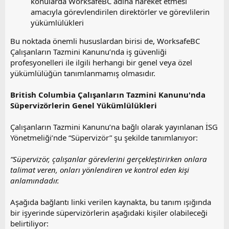
konularda WorksafeBC adına hareket etmesi
amacıyla görevlendirilen direktörler ve görevlilerin
yükümlülükleri
Bu noktada önemli hususlardan birisi de, WorksafeBC
Çalışanların Tazmini Kanunu’nda iş güvenliği
profesyonelleri ile ilgili herhangi bir genel veya özel
yükümlülüğün tanımlanmamış olmasıdır.
British Columbia Çalışanların Tazmini Kanunu'nda
Süpervizörlerin Genel Yükümlülükleri
Çalışanların Tazmini Kanunu’na bağlı olarak yayınlanan İSG
Yönetmeliği’nde “Süpervizör” şu şekilde tanımlanıyor:
“Süpervizör, çalışanlar görevlerini gerçekleştirirken onlara
talimat veren, onları yönlendiren ve kontrol eden kişi
anlamındadır.
Aşağıda bağlantı linki verilen kaynakta, bu tanım ışığında
bir işyerinde süpervizörlerin aşağıdaki kişiler olabileceği
belirtiliyor: