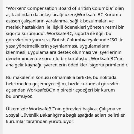
"Workers' Compensation Board of British Columbia" olan
açık adından da anlaşılacağı üzere,Worksafe BC Kurumu
esasen çalışanların yaralanma, sağlık bozulmaları ve
meslek hastalıkları ile ilişkili ödenekleri yöneten resmi bir
sigorta kurumudur. WorksafeBC, sigorta ile ilgili bu
görevlerinin yanı sıra, British Columbia eyaletinde İSG ile
yasa yönetmeliklerin yayınlanması, uygulamaların
izlenmesi, uygulamalara destek olunması ve işyerlerinin
denetiminden de sorumlu bir kuruluştur. WorksafeBC'nin
ana gelir kaynağı işverenlerin ödedikleri sigorta primleridir.
Bu makalenin konusu olmamakla birlikte, bu noktada
belirtmeden geçemeyeceğim, bizde kurumsal görevler
açısından WorksafeBC'nin birebir eşdeğeri bir kurum
bulunmuyor.
Ülkemizde WorksafeBC'nin görevleri başlıca, Çalışma ve
Sosyal Güvenlik Bakanlığı'na bağlı aşağıda adları belirtilen
kurumlar tarafından yürütülüyor: