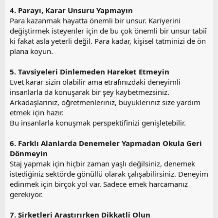
4. Parayı, Karar Unsuru Yapmayın
Para kazanmak hayatta önemli bir unsur. Kariyerini
değiştirmek isteyenler için de bu çok önemli bir unsur tabiî
ki fakat asla yeterli değil. Para kadar, kişisel tatminizi de ön
plana koyun.
5. Tavsiyeleri Dinlemeden Hareket Etmeyin
Evet karar sizin olabilir ama etrafınızdaki deneyimli
insanlarla da konuşarak bir şey kaybetmezsiniz.
Arkadaşlarınız, öğretmenleriniz, büyükleriniz size yardım
etmek için hazır.
Bu insanlarla konuşmak perspektifinizi genişletebilir.
6. Farklı Alanlarda Denemeler Yapmadan Okula Geri
Dönmeyin
Staj yapmak için hiçbir zaman yaşlı değilsiniz, denemek
istediğiniz sektörde gönüllü olarak çalışabilirsiniz. Deneyim
edinmek için birçok yol var. Sadece emek harcamanız
gerekiyor.
7. Şirketleri Araştırırken Dikkatli Olun