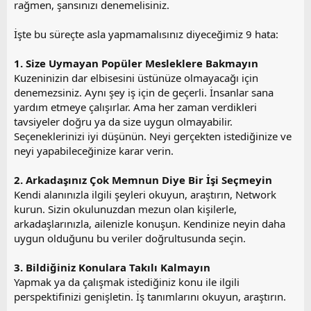
rağmen, şansınızı denemelisiniz.
i
İşte bu süreçte asla yapmamalısınız diyeceğimiz 9 hata:
1. Size Uymayan Popüler Mesleklere Bakmayın
Kuzeninizin dar elbisesini üstünüze olmayacağı için
denemezsiniz. Aynı şey iş için de geçerli. İnsanlar sana
yardım etmeye çalışırlar. Ama her zaman verdikleri
tavsiyeler doğru ya da size uygun olmayabilir.
Seçeneklerinizi iyi düşünün. Neyi gerçekten istediğinize ve
neyi yapabileceğinize karar verin.
2. Arkadaşınız Çok Memnun Diye Bir İşi Seçmeyin
Kendi alanınızla ilgili şeyleri okuyun, araştırın, Network
kurun. Sizin okulunuzdan mezun olan kişilerle,
arkadaşlarınızla, ailenizle konuşun. Kendinize neyin daha
uygun olduğunu bu veriler doğrultusunda seçin.
3. Bildiğiniz Konulara Takılı Kalmayın
Yapmak ya da çalışmak istediğiniz konu ile ilgili
perspektifinizi genişletin. İş tanımlarını okuyun, araştırın.