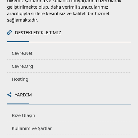
ülkemiz şartlarına ve kullanıcı ihtiyaçlarına özel olarak
geliştirilmekte olup, daha verimli sunucularımız
aracılığıyla sizlere kesintisiz ve kaliteli bir hizmet
sağlamaktadır.
DESTEKLEDIKLERIMIZ
Cevre.Net
Cevre.Org
Hosting
YARDIM
Bize Ulaşın
Kullanım ve Şartlar