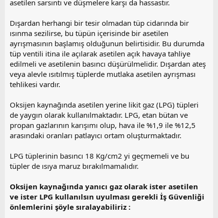
asetilen sarsıntı ve düşmelere karşı da hassastır.
Dışardan herhangi bir tesir olmadan tüp cidarında bir
ısınma sezilirse, bu tüpün içerisinde bir asetilen
ayrışmasının başlamış olduğunun belirtisidir. Bu durumda
tüp ventili itina ile açılarak asetilen açık havaya tahliye
edilmeli ve asetilenin basıncı düşürülmelidir. Dışardan ateş
veya alevle ısıtılmış tüplerde mutlaka asetilen ayrışması
tehlikesi vardır.
Oksijen kaynağında asetilen yerine likit gaz (LPG) tüpleri
de yaygın olarak kullanılmaktadır. LPG, etan bütan ve
propan gazlarının karışımı olup, hava ile %1,9 ile %12,5
arasındaki oranları patlayıcı ortam oluşturmaktadır.
LPG tüplerinin basıncı 18 Kg/cm2 yi geçmemeli ve bu
tüpler de ısıya maruz bırakılmamalıdır.
Oksijen kaynağında yanıcı gaz olarak ister asetilen
ve ister LPG kullanılsın uyulması gerekli İş Güvenliği
önlemlerini şöyle sıralayabiliriz :