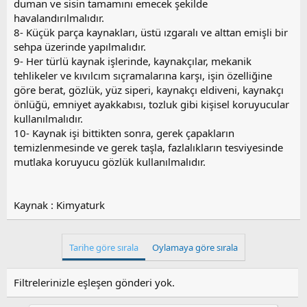
duman ve sisin tamamını emecek şekilde
havalandırılmalıdır.
8- Küçük parça kaynakları, üstü ızgaralı ve alttan emişli bir
sehpa üzerinde yapılmalıdır.
9- Her türlü kaynak işlerinde, kaynakçılar, mekanik
tehlikeler ve kıvılcım sıçramalarına karşı, işin özelliğine
göre berat, gözlük, yüz siperi, kaynakçı eldiveni, kaynakçı
önlüğü, emniyet ayakkabısı, tozluk gibi kişisel koruyucular
kullanılmalıdır.
10- Kaynak işi bittikten sonra, gerek çapakların
temizlenmesinde ve gerek taşla, fazlalıkların tesviyesinde
mutlaka koruyucu gözlük kullanılmalıdır.
Kaynak : Kimyaturk
Tarihe göre sırala
Oylamaya göre sırala
Filtrelerinizle eşleşen gönderi yok.