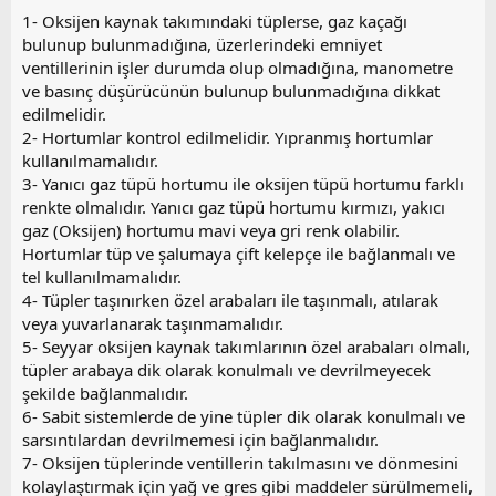
1- Oksijen kaynak takımındaki tüplerse, gaz kaçağı
bulunup bulunmadığına, üzerlerindeki emniyet
ventillerinin işler durumda olup olmadığına, manometre
ve basınç düşürücünün bulunup bulunmadığına dikkat
edilmelidir.
2- Hortumlar kontrol edilmelidir. Yıpranmış hortumlar
kullanılmamalıdır.
3- Yanıcı gaz tüpü hortumu ile oksijen tüpü hortumu farklı
renkte olmalıdır. Yanıcı gaz tüpü hortumu kırmızı, yakıcı
gaz (Oksijen) hortumu mavi veya gri renk olabilir.
Hortumlar tüp ve şalumaya çift kelepçe ile bağlanmalı ve
tel kullanılmamalıdır.
4- Tüpler taşınırken özel arabaları ile taşınmalı, atılarak
veya yuvarlanarak taşınmamalıdır.
5- Seyyar oksijen kaynak takımlarının özel arabaları olmalı,
tüpler arabaya dik olarak konulmalı ve devrilmeyecek
şekilde bağlanmalıdır.
6- Sabit sistemlerde de yine tüpler dik olarak konulmalı ve
sarsıntılardan devrilmemesi için bağlanmalıdır.
7- Oksijen tüplerinde ventillerin takılmasını ve dönmesini
kolaylaştırmak için yağ ve gres gibi maddeler sürülmemeli,