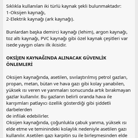
Sıklıkla kullanılan iki türlü kaynak şekli bulunmaktadır:
1-Oksijen kaynağı,
2-Elektrik kaynağı (ark kaynağı).
Bunlardan başka demirci kaynağı (lehim), argon kaynağı,
toz altı kaynağı, PVC kaynağı gibi özel kaynak çeşitleri var
isede yaygın olanı ilk ikisidir.
OKSİJEN KAYNAĞINDA ALINACAK GÜVENLİK
ÖNLEMLERİ
Oksijen kaynağında, asetilen, sıvılaştırılmış petrol gazları,
propan, metan, bütan ve hava gazı gibi kolay yanabilen,
yüksek ısı veren ve yanmaları sonucunda artık bırakmayan
gazlar kullanılır. Bu gazların belirli oranda hava ile
karışımları patlayıcı özellik gösterdiği gibi şiddetli
darbelerden
de infilak edebilirler.
Oksijen kaynağında, çoğunlukla çabuk yanma, yüksek ısı
elde etme ve teminindeki kolaylık nedeniyle asetilen gazı
kullanılır. Asetilen gazı karpitin su ile birleşmesinden elde