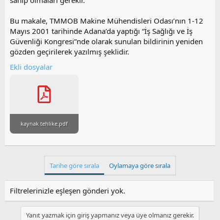
sahip olmaları gerekir.
Bu makale, TMMOB Makine Mühendisleri Odası’nın 1-12
Mayıs 2001 tarihinde Adana’da yaptığı “İş Sağlığı ve İş
Güvenliği Kongresi”nde olarak sunulan bildirinin yeniden
gözden geçirilerek yazılmış şeklidir.
Ekli dosyalar
kaynak tehlike.pdf
Tarihe göre sırala
Oylamaya göre sırala
Filtrelerinizle eşleşen gönderi yok.
Yanıt yazmak için giriş yapmanız veya üye olmanız gerekir.