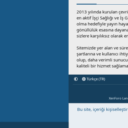
2013 yılında kurulan çevri
en aktif İşçi Sağlığı ve İş
olma hedefiyle yayın hay
gönüllülük esasına dayan
sizlere karşılıksız olarak 
Sitemizde yer alan ve sü
şartlarına ve kullanıcı ihti
olup, daha verimli sunucula
kaliteli bir hizmet sağlama
Türkçe (TR)
XenForo La
Bu site, içeriği kişisell