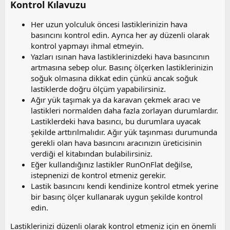
Kontrol Kılavuzu
i
Her uzun yolculuk öncesi lastiklerinizin hava
basıncını kontrol edin. Ayrıca her ay düzenli olarak
kontrol yapmayı ihmal etmeyin.
Yazları ısınan hava lastiklerinizdeki hava basıncının
artmasına sebep olur. Basınç ölçerken lastiklerinizin
soğuk olmasına dikkat edin çünkü ancak soğuk
lastiklerde doğru ölçüm yapabilirsiniz.
Ağır yük taşımak ya da karavan çekmek aracı ve
lastikleri normalden daha fazla zorlayan durumlardır.
Lastiklerdeki hava basıncı, bu durumlara uyacak
şekilde arttırılmalıdır. Ağır yük taşınması durumunda
gerekli olan hava basıncını aracınızın üreticisinin
verdiği el kitabından bulabilirsiniz.
Eğer kullandığınız lastikler RunOnFlat değilse,
istepnenizi de kontrol etmeniz gerekir.
Lastik basıncını kendi kendinize kontrol etmek yerine
bir basınç ölçer kullanarak uygun şekilde kontrol
edin.
Lastiklerinizi düzenli olarak kontrol etmeniz için en önemli