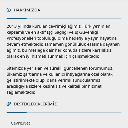
HAKKIMIZDA
2013 yılında kurulan çevrimiçi ağımız, Türkiye'nin en
kapsamlı ve en aktif İşçi Sağlığı ve İş Güvenliği
Profesyonelleri topluluğu olma hedefiyle yayın hayatına
devam etmektedir. Tamamen gönüllülük esasına dayanan
ağımız, bu mesleğe dair her konuda sizlere karşılıksız
olarak en iyi hizmeti sunmak için çalışmaktadır.
Sitemizde yer alan ve sürekli güncellenen forumumuz,
ülkemiz şartlarına ve kullanıcı ihtiyaçlarına özel olarak
geliştirilmekte olup, daha verimli sunucularımız
aracılığıyla sizlere kesintisiz ve kaliteli bir hizmet
sağlamaktadır.
DESTEKLEDIKLERIMIZ
Cevre.Net