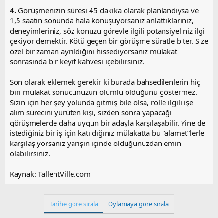
4.
Görüşmenizin süresi 45 dakika olarak planlandıysa ve
1,5 saatin sonunda hala konuşuyorsanız anlattıklarınız,
deneyimleriniz, söz konuzu görevle ilgili potansiyeliniz ilgi
çekiyor demektir. Kötü geçen bir görüşme süratle biter. Size
özel bir zaman ayrıldığını hissediyorsanız mülakat
sonrasında bir keyif kahvesi içebilirsiniz.
Son olarak eklemek gerekir ki burada bahsedilenlerin hiç
biri mülakat sonucunuzun olumlu olduğunu göstermez.
Sizin için her şey yolunda gitmiş bile olsa, rolle ilgili işe
alım sürecini yürüten kişi, sizden sonra yapacağı
görüşmelerde daha uygun bir adayla karşılaşabilir. Yine de
istediğiniz bir iş için katıldığınız mülakatta bu “alamet”lerle
karşılaşıyorsanız yarışın içinde olduğunuzdan emin
olabilirsiniz.
Kaynak: TallentVille.com
Tarihe göre sırala
Oylamaya göre sırala