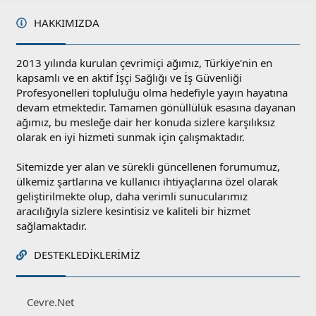
HAKKIMIZDA
2013 yılında kurulan çevrimiçi ağımız, Türkiye'nin en
kapsamlı ve en aktif İşçi Sağlığı ve İş Güvenliği
Profesyonelleri topluluğu olma hedefiyle yayın hayatına
devam etmektedir. Tamamen gönüllülük esasına dayanan
ağımız, bu mesleğe dair her konuda sizlere karşılıksız
olarak en iyi hizmeti sunmak için çalışmaktadır.
Sitemizde yer alan ve sürekli güncellenen forumumuz,
ülkemiz şartlarına ve kullanıcı ihtiyaçlarına özel olarak
geliştirilmekte olup, daha verimli sunucularımız
aracılığıyla sizlere kesintisiz ve kaliteli bir hizmet
sağlamaktadır.
DESTEKLEDIKLERIMIZ
Cevre.Net