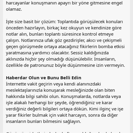
harcayanlar konuşmanın apayrı bir yöne gitmesine engel
olamaz.
İşte size basit bir çözüm: Toplantıda görüşülecek konuları
önceden hazırlayın, birkaç kez okuyun ve kendinize göre
notlar alın, bunları toplantı süresince kontrol etmeye
çalışın. Notlarınıza ufak göz gezdirişler, akıcı ve çekişmeli
geçen görüşmede ortaya atacağınız fikirlerin bomba etkisi
yaratmasına yardımcı olacaktır. Sessiz kaldığınızda
aklınızda hiçbir şey olmadığı düşünülebilir. İnsanların,
özellikle de patronunuz böyle düşünmesine izin vermeyin.
Haberdar Olun ve Bunu Belli Edin
İnternette vakit geçirin veya kendi alanınızdaki
meslektaşlarınızla konuşarak mesleğinizde olan biten
hakkında bilgi sahibi olun. Konuşmalarda, notlarda veya
işle alakalı herhangi bir şeyde, öğrendiğiniz ve karar
verdiğiniz değerli bilgileri ortaya dökün. Kimi ilginç ve işe
yarar fikirler bulmak için vakit harcayın, sonra da diğer
insanların bunları bilmesini sağlayın.