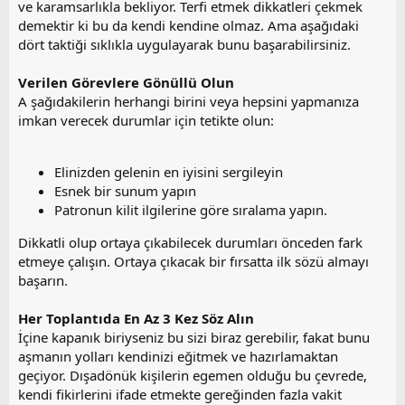
ve karamsarlıkla bekliyor. Terfi etmek dikkatleri çekmek
i
demektir ki bu da kendi kendine olmaz. Ama aşağıdaki
dört taktiği sıklıkla uygulayarak bunu başarabilirsiniz.
Verilen Görevlere Gönüllü Olun
A şağıdakilerin herhangi birini veya hepsini yapmanıza
imkan verecek durumlar için tetikte olun:
Elinizden gelenin en iyisini sergileyin
Esnek bir sunum yapın
Patronun kilit ilgilerine göre sıralama yapın.
Dikkatli olup ortaya çıkabilecek durumları önceden fark
etmeye çalışın. Ortaya çıkacak bir fırsatta ilk sözü almayı
başarın.
Her Toplantıda En Az 3 Kez Söz Alın
İçine kapanık biriyseniz bu sizi biraz gerebilir, fakat bunu
aşmanın yolları kendinizi eğitmek ve hazırlamaktan
geçiyor. Dışadönük kişilerin egemen olduğu bu çevrede,
kendi fikirlerini ifade etmekte gereğinden fazla vakit