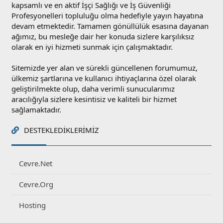
kapsamlı ve en aktif İşçi Sağlığı ve İş Güvenliği
Profesyonelleri topluluğu olma hedefiyle yayın hayatına
devam etmektedir. Tamamen gönüllülük esasına dayanan
ağımız, bu mesleğe dair her konuda sizlere karşılıksız
olarak en iyi hizmeti sunmak için çalışmaktadır.
Sitemizde yer alan ve sürekli güncellenen forumumuz,
ülkemiz şartlarına ve kullanıcı ihtiyaçlarına özel olarak
geliştirilmekte olup, daha verimli sunucularımız
aracılığıyla sizlere kesintisiz ve kaliteli bir hizmet
sağlamaktadır.
DESTEKLEDIKLERIMIZ
Cevre.Net
Cevre.Org
Hosting