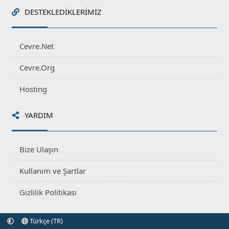
DESTEKLEDIKLERIMIZ
Cevre.Net
Cevre.Org
Hosting
YARDIM
Bize Ulaşın
Kullanım ve Şartlar
Gizlilik Politikası
Türkçe (TR)