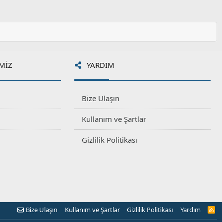
MIZ
YARDIM
Bize Ulaşın
Kullanım ve Şartlar
Gizlilik Politikası
Bize Ulaşın
Kullanım ve Şartlar
Gizlilik Politikası
Yardım
R
S