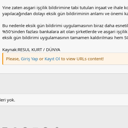
Yine zaten asgari işçilik bildirimine tabi tutulan inşaat ve ihale 
yapılacağından dolayı eksik gün bildiriminin anlamı ve önemi k
Bu nedenle eksik gün bildirimi uygulamasının biraz daha esnetilme
%50′sinden fazlası bankalara ait olan şirketlerde ve asgari işçili
eksik gün bildirimi uygulamasının tamamen kaldırılması hem SGK 
Kaynak:RESUL KURT / DÜNYA
Please,
Giriş Yap
or
Kayıt Ol
to view URLs content!
deri yok.