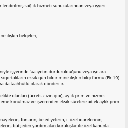
ilendirilmiş sağlık hizmeti sunucularından veya işyeri
ne ilişkin belgeleri,
deniyle işyerinde faaliyetin durdurulduğunu veya işe ara
sigortalıların eksik gün bildirimine ilişkin bilgi formu (Ek-10)
ya da taahhütlü olarak gönderilir.
ikte olanları (ücretsiz izin gibi), aylık prim ve hizmet
leme konulmaz ve işverenden eksik sürelere ait ek aylık prim
ayelerin, fonların, belediyelerin, il özel idarelerinin,
tmelerin, bütçeden yardım alan kuruluşlar ile özel kanunla