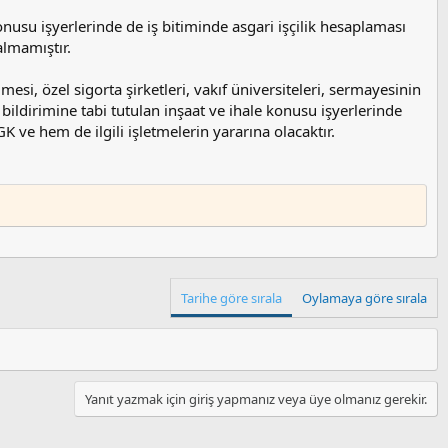
konusu işyerlerinde de iş bitiminde asgari işçilik hesaplaması
almamıştır.
si, özel sigorta şirketleri, vakıf üniversiteleri, sermayesinin
k bildirimine tabi tutulan inşaat ve ihale konusu işyerlerinde
ve hem de ilgili işletmelerin yararına olacaktır.
Tarihe göre sırala
Oylamaya göre sırala
Yanıt yazmak için giriş yapmanız veya üye olmanız gerekir.