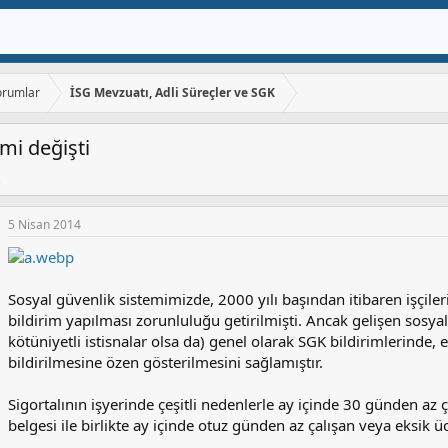
orumlar
İSG Mevzuatı, Adli Süreçler ve SGK
imi değişti
5 Nisan 2014
Sosyal güvenlik sistemimizde, 2000 yılı başından itibaren işçiler
bildirim yapılması zorunluluğu getirilmişti. Ancak gelişen sosyal
kötüniyetli istisnalar olsa da) genel olarak SGK bildirimlerinde, 
bildirilmesine özen gösterilmesini sağlamıştır.
Sigortalının işyerinde çeşitli nedenlerle ay içinde 30 günden az 
belgesi ile birlikte ay içinde otuz günden az çalışan veya eksik üc