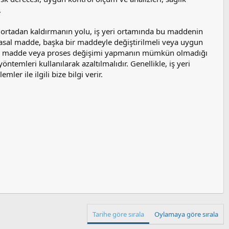
.
i ortadan kaldırmanın yolu, iş yeri ortamında bu maddenin
sal madde, başka bir maddeyle değiştirilmeli veya uygun
yasal madde veya proses değişimi yapmanın mümkün olmadığı
temleri kullanılarak azaltılmalıdır. Genellikle, iş yeri
ler ile ilgili bize bilgi verir.
 Yöntemleri.pdf
Tarihe göre sırala
Oylamaya göre sırala