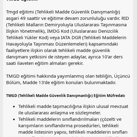
Tmgd eğitimi (Tehlikeli Madde Güvenlik Danışmanlığı)
asgari 49 saattir ve eğitime devam zorunluluğu vardır. RID
(Tehlikeli Malların Demiryoluyla Uluslararası Taşınmasına
İlişkin Yönetmelik), IMDG Kod (Uluslararası Denizcilik
Tehlikeli Yükler Kod) veya IATA DGR (Tehlikeli Maddelerin
Havayoluyla Taşınması Düzenlemeleri) kapsamındaki
faaliyetlere ilişkin olarak tehlikeli madde güvenlik
danışmanı yetkisini de isteyen adaylar, ayrıca 10’ar ders
saati ilaveten eğitim almaları gerekir.
TMGD eğitimi hakkında yayımlanmış olan tebliğin, Üçüncü
Bölüm, Madde 13’de eğitim konuları bulunmaktadır.
TMGD (Tehlikeli Madde Güvenlik Danışmanlığı) Eğitim Müfredatı
Tehlikeli madde taşımacılığına ilişkin ulusal mevzuat
ile uluslararası anlaşma ve sözleşmeler.
Tehlikeli maddelerin sınıflandırılmaları (çözelti ve
karışımların sınıflandırma prosedürleri, tehlikeli
madde listesinin yapısı, tehlikeli maddelerin sınıfları