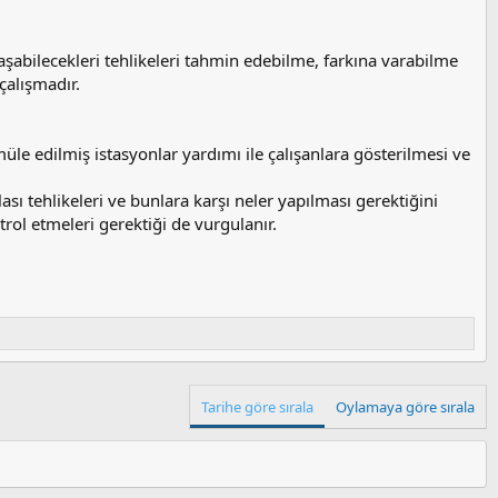
aşabilecekleri tehlikeleri tahmin edebilme, farkına varabilme
çalışmadır.
müle edilmiş istasyonlar yardımı ile çalışanlara gösterilmesi ve
ası tehlikeleri ve bunlara karşı neler yapılması gerektiğini
rol etmeleri gerektiği de vurgulanır.
Tarihe göre sırala
Oylamaya göre sırala