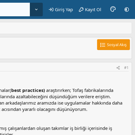
Giriş Yap
Kayıt Ol
Sosyal Akış
#1
malar(
best practices)
araştırırken; Tofaş fabrikalarında
arında azaltabileceğini düşündüğüm verilere eriştim.
uran arkadaşlarımız aramızda ise uygulamalar hakkında daha
ız acısından yararlı olacagını düşünüyorum.
mış çalışanlardan oluşan takımlar iş birliği içerisinde iş
irirler.