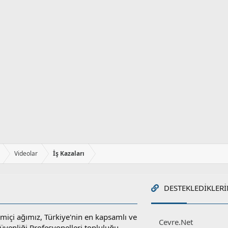
Videolar
İş Kazaları
DESTEKLEDIKLERI
miçi ağımız, Türkiye'nin en kapsamlı ve
Cevre.Net
 Güvenliği Profesyonelleri topluluğu