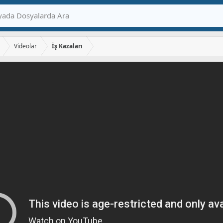
Videolar
İş Kazaları