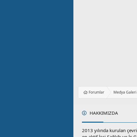
Forumlar
Medya Galeri
HAKKIMIZDA
2013 yılında kurulan çevri
en aktif İşçi Sağlığı ve İş