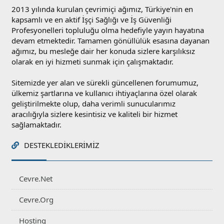
2013 yılında kurulan çevrimiçi ağımız, Türkiye'nin en
kapsamlı ve en aktif İşçi Sağlığı ve İş Güvenliği
Profesyonelleri topluluğu olma hedefiyle yayın hayatına
devam etmektedir. Tamamen gönüllülük esasına dayanan
ağımız, bu mesleğe dair her konuda sizlere karşılıksız
olarak en iyi hizmeti sunmak için çalışmaktadır.
Sitemizde yer alan ve sürekli güncellenen forumumuz,
ülkemiz şartlarına ve kullanıcı ihtiyaçlarına özel olarak
geliştirilmekte olup, daha verimli sunucularımız
aracılığıyla sizlere kesintisiz ve kaliteli bir hizmet
sağlamaktadır.
DESTEKLEDIKLERIMIZ
Cevre.Net
Cevre.Org
Hosting