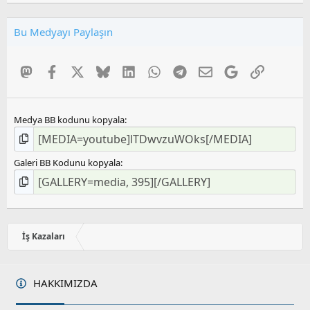
0
O
Bu Medyayı Paylaşın
y
l
a
Mastodon
Facebook
X
Bluesky
LinkedIn
WhatsApp
Telegram
E-posta
Google
Link
m
a
Medya BB kodunu kopyala
Galeri BB Kodunu kopyala
İş Kazaları
HAKKIMIZDA