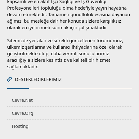
kapsamlı ve en aktif İşçi Sağlığı ve İş Güvenliği
Profesyonelleri topluluğu olma hedefiyle yayın hayatına
devam etmektedir. Tamamen gönüllülük esasına dayanan
ağımız, bu mesleğe dair her konuda sizlere karşılıksız
olarak en iyi hizmeti sunmak için çalışmaktadır.
Sitemizde yer alan ve sürekli güncellenen forumumuz,
ülkemiz şartlarına ve kullanıcı ihtiyaçlarına özel olarak
geliştirilmekte olup, daha verimli sunucularımız
aracılığıyla sizlere kesintisiz ve kaliteli bir hizmet
sağlamaktadır.
DESTEKLEDIKLERIMIZ
Cevre.Net
Cevre.Org
Hosting