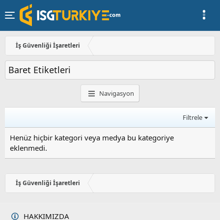
İş Güvenliği İşaretleri
Baret Etiketleri
Navigasyon
Filtrele
Henüz hiçbir kategori veya medya bu kategoriye
eklenmedi.
İş Güvenliği İşaretleri
HAKKIMIZDA