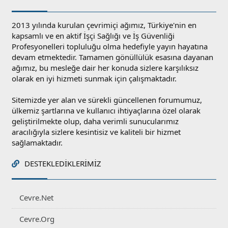
2013 yılında kurulan çevrimiçi ağımız, Türkiye'nin en
kapsamlı ve en aktif İşçi Sağlığı ve İş Güvenliği
Profesyonelleri topluluğu olma hedefiyle yayın hayatına
devam etmektedir. Tamamen gönüllülük esasına dayanan
ağımız, bu mesleğe dair her konuda sizlere karşılıksız
olarak en iyi hizmeti sunmak için çalışmaktadır.
Sitemizde yer alan ve sürekli güncellenen forumumuz,
ülkemiz şartlarına ve kullanıcı ihtiyaçlarına özel olarak
geliştirilmekte olup, daha verimli sunucularımız
aracılığıyla sizlere kesintisiz ve kaliteli bir hizmet
sağlamaktadır.
DESTEKLEDIKLERIMIZ
Cevre.Net
Cevre.Org