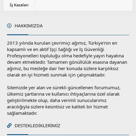
İş Kazaları
HAKKIMIZDA
2013 yılında kurulan çevrimiçi ağımız, Türkiye'nin en
kapsamlı ve en aktif İşçi Sağlığı ve İş Güvenliği
Profesyonelleri topluluğu olma hedefiyle yayın hayatına
devam etmektedir. Tamamen gönüllülük esasına dayanan
ağımız, bu mesleğe dair her konuda sizlere karşılıksız
olarak en iyi hizmeti sunmak için çalışmaktadır.
Sitemizde yer alan ve sürekli güncellenen forumumuz,
ülkemiz şartlarına ve kullanıcı ihtiyaçlarına özel olarak
geliştirilmekte olup, daha verimli sunucularımız
aracılığıyla sizlere kesintisiz ve kaliteli bir hizmet
sağlamaktadır.
DESTEKLEDIKLERIMIZ