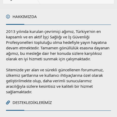
HAKKIMIZDA
2013 yılında kurulan çevrimiçi ağımız, Türkiye'nin en
kapsamlı ve en aktif İşçi Sağlığı ve İş Güvenliği
Profesyonelleri topluluğu olma hedefiyle yayın hayatına
devam etmektedir. Tamamen gönüllülük esasına dayanan
ağımız, bu mesleğe dair her konuda sizlere karşılıksız
olarak en iyi hizmeti sunmak için çalışmaktadır.
Sitemizde yer alan ve sürekli güncellenen forumumuz,
ülkemiz şartlarına ve kullanıcı ihtiyaçlarına özel olarak
geliştirilmekte olup, daha verimli sunucularımız
aracılığıyla sizlere kesintisiz ve kaliteli bir hizmet
sağlamaktadır.
DESTEKLEDIKLERIMIZ