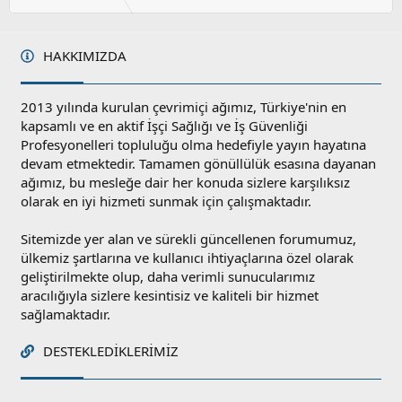
HAKKIMIZDA
2013 yılında kurulan çevrimiçi ağımız, Türkiye'nin en
kapsamlı ve en aktif İşçi Sağlığı ve İş Güvenliği
Profesyonelleri topluluğu olma hedefiyle yayın hayatına
devam etmektedir. Tamamen gönüllülük esasına dayanan
ağımız, bu mesleğe dair her konuda sizlere karşılıksız
olarak en iyi hizmeti sunmak için çalışmaktadır.
Sitemizde yer alan ve sürekli güncellenen forumumuz,
ülkemiz şartlarına ve kullanıcı ihtiyaçlarına özel olarak
geliştirilmekte olup, daha verimli sunucularımız
aracılığıyla sizlere kesintisiz ve kaliteli bir hizmet
sağlamaktadır.
DESTEKLEDIKLERIMIZ