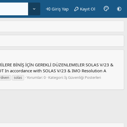
Giriş Yap
Kayıt Ol
EMİLERE BİNİŞ İÇİN GEREKLİ DÜZENLEMELER SOLAS V/23 &
In accordance with SOLAS V/23 & IMO Resolution A
Yorumlar: 0
Kategori: İş Güvenliği Posterleri
rdiven
solas