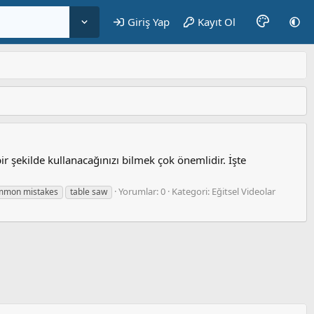
Giriş Yap
Kayıt Ol
ir şekilde kullanacağınızı bilmek çok önemlidir. İşte
Yorumlar: 0
Kategori: Eğitsel Videolar
mmon mistakes
table saw