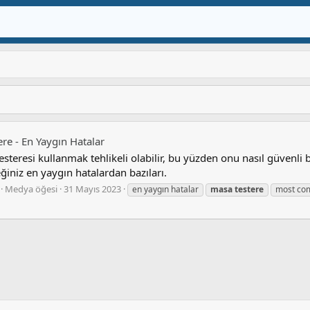
re - En Yaygın Hatalar
esteresi kullanmak tehlikeli olabilir, bu yüzden onu nasıl güvenli b
ğiniz en yaygın hatalardan bazıları.
Medya öğesi
31 Mayıs 2023
en yaygın hatalar
masa
testere
most co