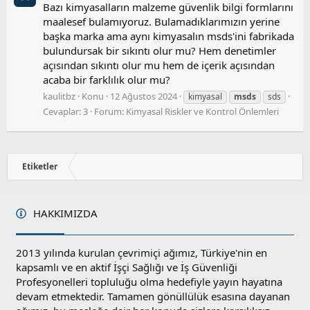
Bazı kimyasalların malzeme güvenlik bilgi formlarını
maalesef bulamıyoruz. Bulamadıklarımızın yerine
başka marka ama aynı kimyasalın msds'ini fabrikada
bulundursak bir sıkıntı olur mu? Hem denetimler
açısından sıkıntı olur mu hem de içerik açısından
acaba bir farklılık olur mu?
kaulitbz
Konu
12 Ağustos 2024
kimyasal
msds
sds
Cevaplar: 3
Forum:
Kimyasal Riskler ve Kontrol Önlemleri
Etiketler
HAKKIMIZDA
2013 yılında kurulan çevrimiçi ağımız, Türkiye'nin en
kapsamlı ve en aktif İşçi Sağlığı ve İş Güvenliği
Profesyonelleri topluluğu olma hedefiyle yayın hayatına
devam etmektedir. Tamamen gönüllülük esasına dayanan