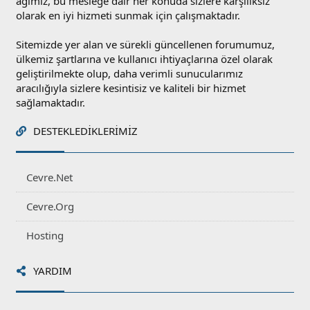
ağımız, bu mesleğe dair her konuda sizlere karşılıksız
olarak en iyi hizmeti sunmak için çalışmaktadır.
Sitemizde yer alan ve sürekli güncellenen forumumuz,
ülkemiz şartlarına ve kullanıcı ihtiyaçlarına özel olarak
geliştirilmekte olup, daha verimli sunucularımız
aracılığıyla sizlere kesintisiz ve kaliteli bir hizmet
sağlamaktadır.
DESTEKLEDIKLERIMIZ
Cevre.Net
Cevre.Org
Hosting
YARDIM