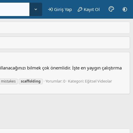
Giriş Yap
Kayıt Ol
ullanacağınızı bilmek çok önemlidir. İşte en yaygın çalıştırma
Yorumlar: 0
Kategori: Eğitsel Videolar
mistakes
scaffolding