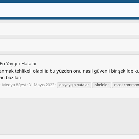
- En Yaygın Hatalar
lanmak tehlikeli olabilir, bu yüzden onu nasıl güvenli bir şekilde k
an bazıları.
Medya öğesi
31 Mayıs 2023
en yaygın hatalar
iskeleler
most common 